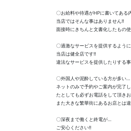
〇お給料や待遇がHPに書いてある
当店ではそんな事はありません!!
面接時にきちんと文書化したもの使
〇過激なサービスを提供するように
当店は健全店です!!
違法なサービスを提供したりする事
〇外国人や泥酔している方が多い…
ネットのみで予約やご案内が完了し
たとしても必ずお電話をして頂きお
また大きな繁華街にあるお店とは違
〇深夜まで働くと終電が…
ご安心ください!!