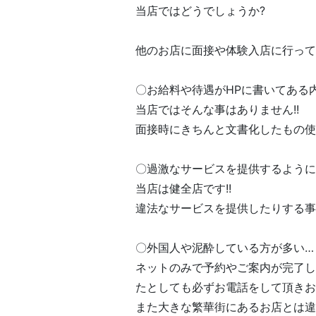
当店ではどうでしょうか?
他のお店に面接や体験入店に行って
〇お給料や待遇がHPに書いてある
当店ではそんな事はありません!!
面接時にきちんと文書化したもの使
〇過激なサービスを提供するように
当店は健全店です!!
違法なサービスを提供したりする事
〇外国人や泥酔している方が多い…
ネットのみで予約やご案内が完了し
たとしても必ずお電話をして頂きお
また大きな繁華街にあるお店とは違