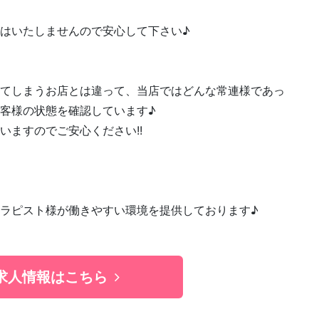
はいたしませんので安心して下さい♪
てしまうお店とは違って、当店ではどんな常連様であっ
客様の状態を確認しています♪
いますのでご安心ください!!
ラピスト様が働きやすい環境を提供しております♪
求人情報はこちら