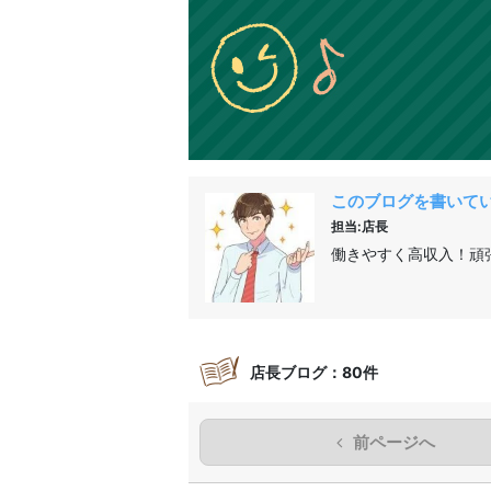
このブログを書いて
担当:店長
働きやすく高収入！頑
店長ブログ：80件
前ページへ