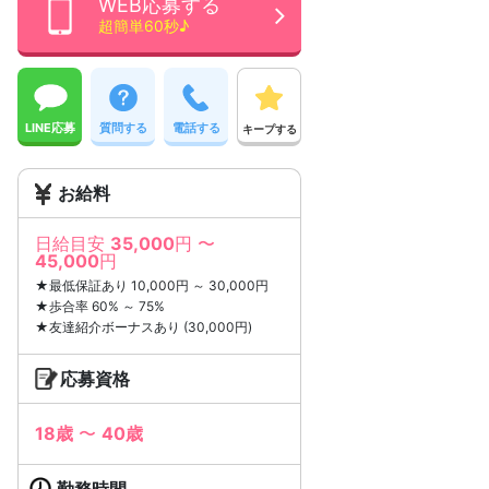
WEB応募する
超簡単60秒♪
LINE応募
質問する
電話する
キープする
お給料
日給目安
35,000
円 〜
45,000
円
★最低保証あり 10,000円 ～ 30,000円
★歩合率 60% ～ 75%
★友達紹介ボーナスあり (30,000円)
応募資格
18歳
〜
40歳