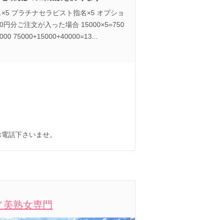
×5 プラチナセラピスト指名×5 オプショ
円分ご注文が入った場合 15000×5=750
000 75000+15000+40000=13...
お電話下さいませ。
／美熟女専門