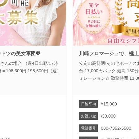
ントツの美女軍団💖
川崎フロマージュで、極上
さんの場合 （週4日出勤/17時
安定の高待遇!その他ボーナスあり! 
＝198,600円 198,600円（週）
分 17,000円バック 最高 15
ミレーション☆ 勤務時間 13:00〜19
¥15,000
日給平均
\30,000
お祝い金
080-7352-5500
電話番号