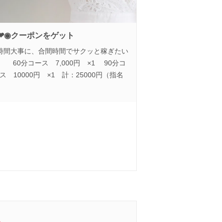
円❤◉クーポンをゲット
時間大事に、合間時間でサクッと稼ぎたい
 60分コース 7,000円 ×1 90分コ
ース 10000円 ×1 計：25000円（指名