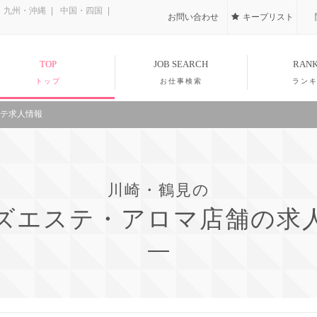
九州・沖縄
中国・四国
お問い合わせ
キープリスト
TOP
JOB SEARCH
RANK
トップ
お仕事検索
ラン
テ求人情報
川崎・鶴見の
ズエステ・アロマ店舗の求