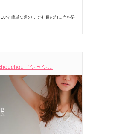
10分 簡単な道のりです 目の前に有料駐
uchou（シュシ...