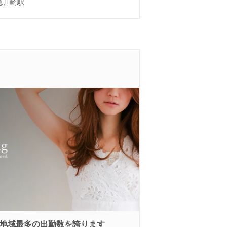
急川崎駅
地域最多の出勤数を誇ります