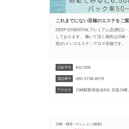
これまでにない至極のエステをご
DEEP ESSENTIALプレミアム店(西
しております。 働いて頂く場所は川崎
室)のメンズエステ・アロマ店舗です。
¥10,000
日給平均
080-3738-8079
電話番号
川崎駅駅前徒歩8分 京急川崎
アクセス
川崎・鶴見 / マンション(個室)