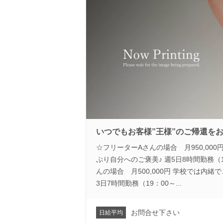
いつでもお客様”王様”のご帰還を
☆フリーターAさんの場合 月950,00
ぷり自分へのご褒美♪ 週5日8時間勤務（12
んの場合 月500,000円 学校では内
3日7時間勤務（19：00～...
お問合せ下さい
日給平均