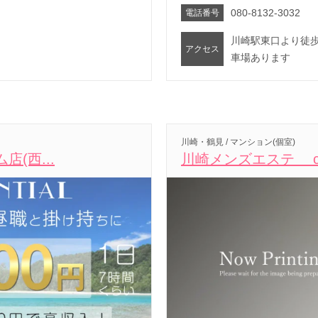
080-8132-3032
電話番号
川崎駅東口より徒歩
アクセス
車場あります
川崎・鶴見 / マンション(個室)
店(西...
川崎メンズエステ cho