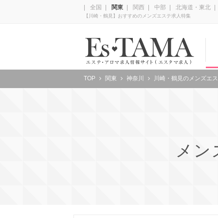
全国
関東
関西
中部
北海道・東北
【川崎・鶴見】おすすめのメンズエステ求人特集
TOP
関東
神奈川
川崎・鶴見のメンズエス
メン