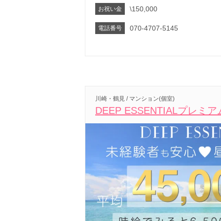
\150,000
お祝い金
070-4707-5145
電話番号
川崎・鶴見 / マンション(個室)
DEEP ESSENTIALプレミアム