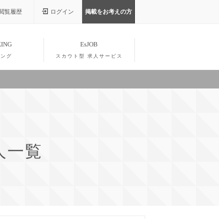
閲覧履歴
ログイン
掲載をお考えの方
ING
EsJOB
キング
スカウト型 求人サービス
人一覧