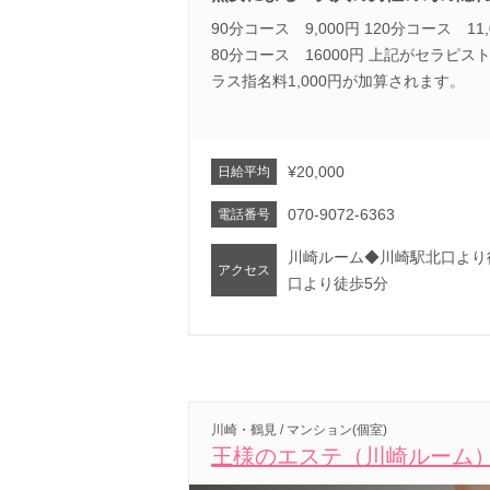
90分コース 9,000円 120分コース 11,0
80分コース 16000円 上記がセラピ
ラス指名料1,000円が加算されます。
¥20,000
日給平均
070-9072-6363
電話番号
川崎ルーム◆川崎駅北口より
アクセス
口より徒歩5分
川崎・鶴見 / マンション(個室)
王様のエステ（川崎ルーム