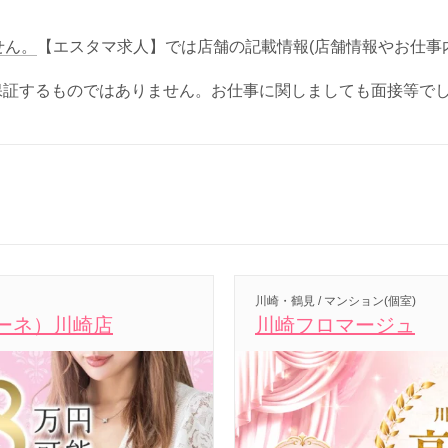
せん。
【エスタマ求人】では店舗の記載情報(店舗情報やお仕事
保証するものではありません。お仕事に関しましても面接等で
川崎・鶴見 / マンション(個室)
ョーネ）川崎店
川崎フロマージュ