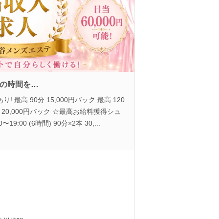
の時間を…
最高 90分 15,000円バック 最高 120
0分 20,000円バック ☆最高お給料獲得シュ
:00 (6時間) 90分×2本 30,...