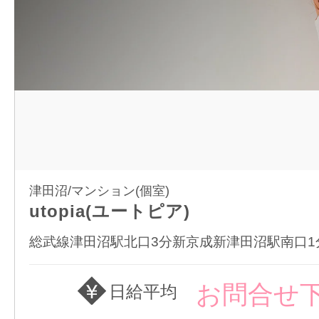
津田沼/マンション(個室)
utopia(ユートピア)
総武線津田沼駅北口3分新京成新津田沼駅南口1
お問合せ
日給平均