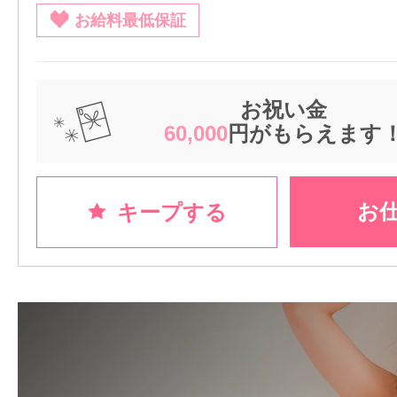
お給料最低保証
お祝い金
60,000
円がもらえます
お
キープする