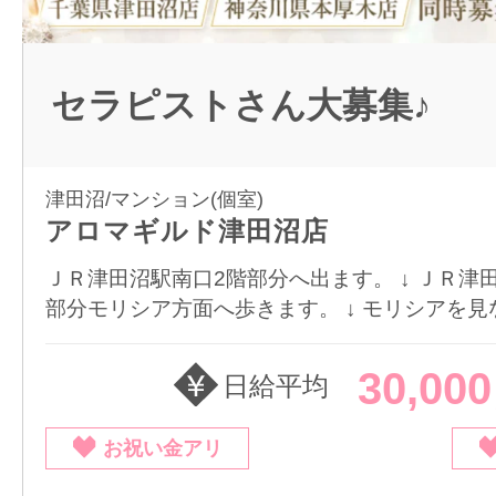
セラピストさん大募集♪
津田沼/マンション(個室)
アロマギルド津田沼店
ＪＲ津田沼駅南口2階部分へ出ます。 ↓ ＪＲ津
部分モリシア方面へ歩きます。 ↓ モリシアを見なが
30,00
日給平均
お祝い金アリ