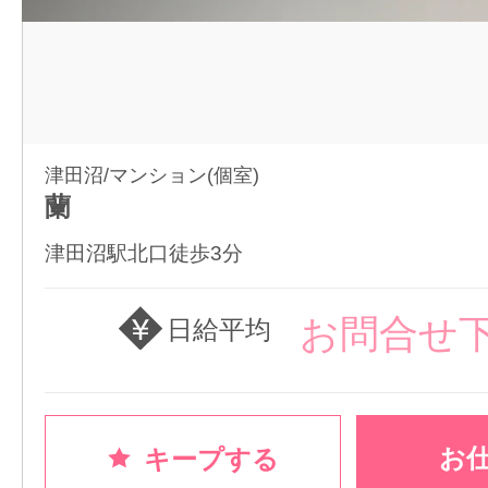
津田沼/マンション(個室)
蘭
津田沼駅北口徒歩3分
お問合せ
日給平均
お
キープする