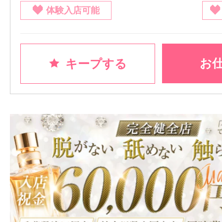
体験入店可能
お
キープする