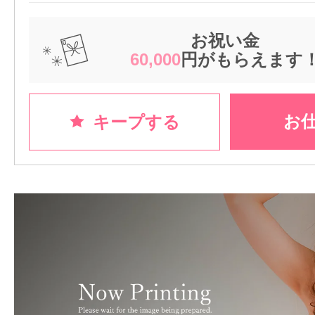
お祝い金
60,000
円がもらえます
お
キープする