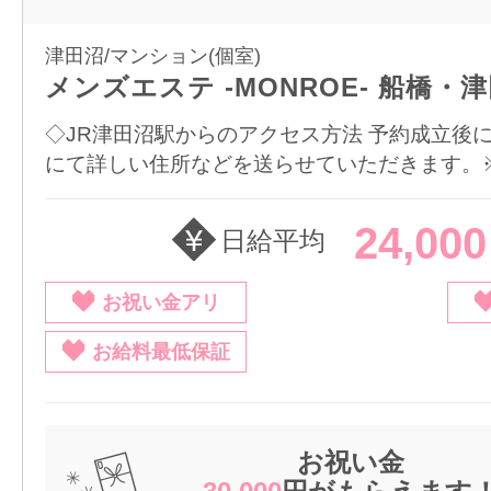
津田沼/マンション(個室)
メンズエステ -MONROE- 船橋・
◇JR津田沼駅からのアクセス方法 予約成立後
にて詳しい住所などを送らせていただきます。※LI
24,00
日給平均
お祝い金アリ
お給料最低保証
お祝い金