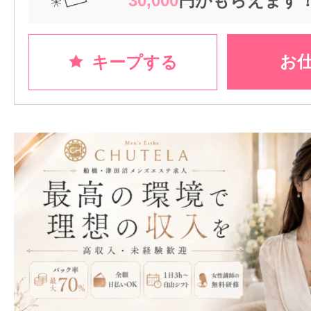
30,000
円がもらえます
お
キープする