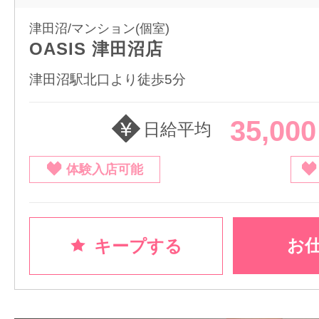
津田沼/マンション(個室)
OASIS 津田沼店
津田沼駅北口より徒歩5分
35,00
日給平均
体験入店可能
お
キープする