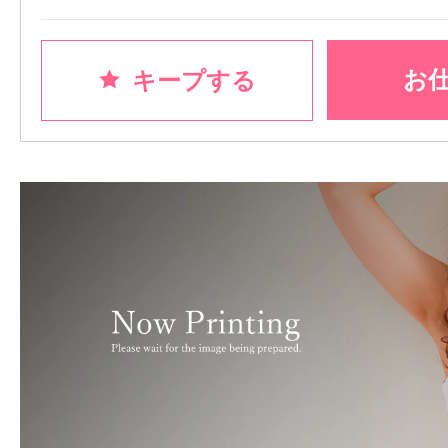
お
キープする