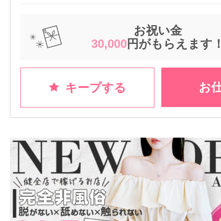
お祝い金
30,000
円がもらえます
お
キープする