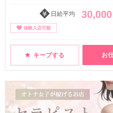
30,00
日給平均
体験入店可能
お
キープする