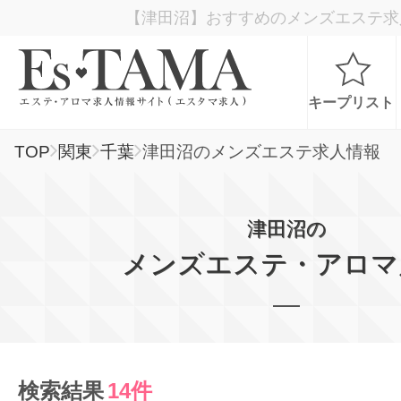
【津田沼】おすすめのメンズエステ求
キープリスト
TOP
関東
千葉
津田沼のメンズエステ求人情報
お仕事検索
津田沼の
お仕事ランキング
メンズエステ・アロマ
お仕事体験談
スカウト型求人エスジョブ
検索結果
14件