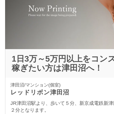
1日3万～5万円以上をコン
稼ぎたい方は津田沼へ！
津田沼/マンション(個室)
レッドリボン津田沼
JR津田沼駅より、歩いて５分、新京成電鉄新
２分となります。