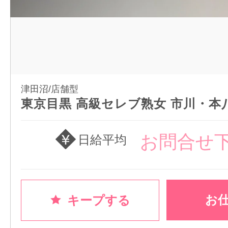
津田沼/店舗型
東京目黒 高級セレブ熟女 市川・本
お問合せ
日給平均
お
キープする