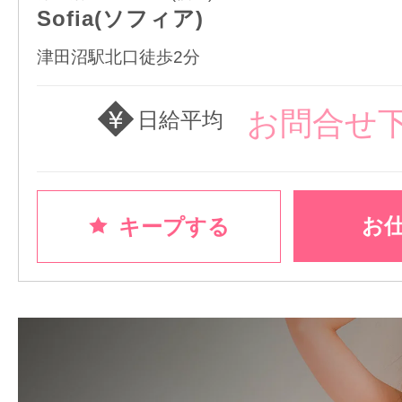
Sofia(ソフィア)
津田沼駅北口徒歩2分
お問合せ
日給平均
お
キープする