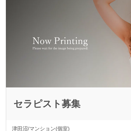
セラピスト募集
津田沼/マンション(個室)