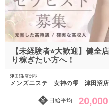
【未経験者⭐︎大歓迎】健全
り稼ぎたい方へ！
津田沼/店舗型
メンズエステ 女神の雫 津田沼店
20,00
日給平均