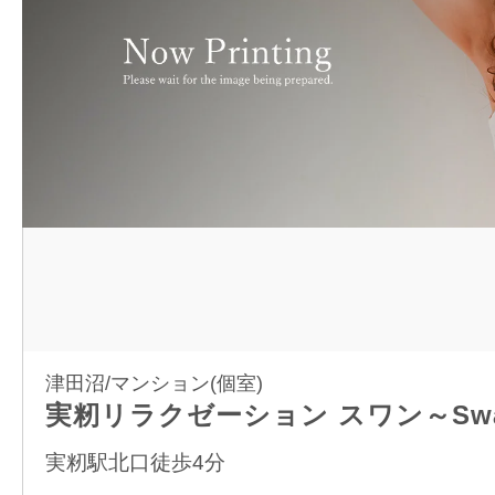
津田沼/マンション(個室)
実籾リラクゼーション スワン～Sw
実籾駅北口徒歩4分