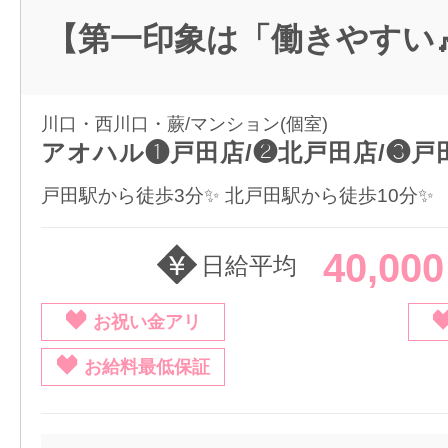
【第一印象は「働きやすい
川口・西川口・蕨/マンション(個室)
アオハル❶戸田店/❷北戸田店/❸戸
戸田駅から徒歩3分✨ 北戸田駅から徒歩10分✨
40,00
日給平均
お祝い金アリ
お給料最低保証