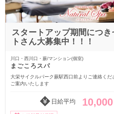
スタートアップ期間につき
トさん大募集中！！！
川口・西川口・蕨/マンション(個室)
まごころスパ
大栄サイクルパーク蕨駅西口前よりご連絡くだ
ご案内いたします
10,00
日給平均