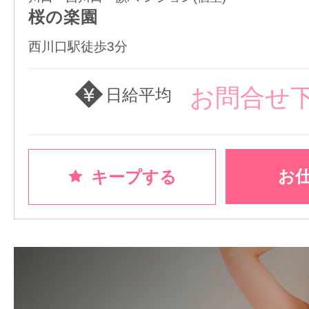
桜の楽園
西川口駅徒歩3分
お問合せ
日給平均
お
キープする