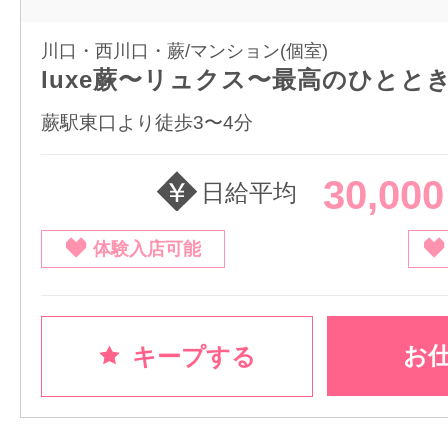
川口・西川口・蕨/マンション(個室)
luxe蕨〜リュクス〜最高のひとと
蕨駅東口より徒歩3〜4分
30,00
日給平均
体験入店可能
お
キープする