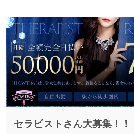
メンズエステコラム
新
ログイン
セラピストさん大募集！！