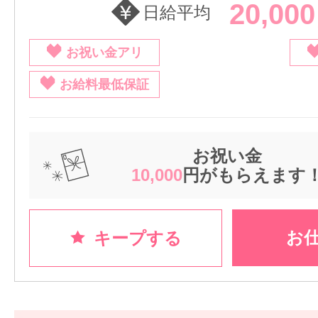
20,00
日給平均
お祝い金アリ
お給料最低保証
お祝い金
10,000
円がもらえます
お
キープする