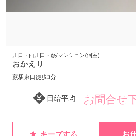
川口・西川口・蕨/マンション(個室)
おかえり
蕨駅東口徒歩3分
お問合せ
日給平均
お
キープする