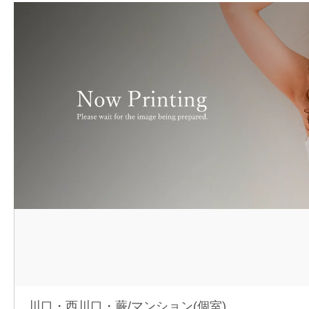
川口・西川口・蕨/マンション(個室)