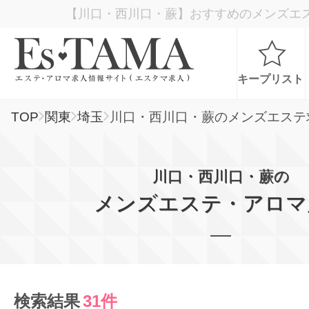
【川口・西川口・蕨】おすすめのメンズエ
キープリスト
TOP
関東
埼玉
川口・西川口・蕨のメンズエステ
お仕事検索
川口・西川口・蕨の
お仕事ランキング
メンズエステ・アロマ
お仕事体験談
スカウト型求人エスジョブ
検索結果
31件