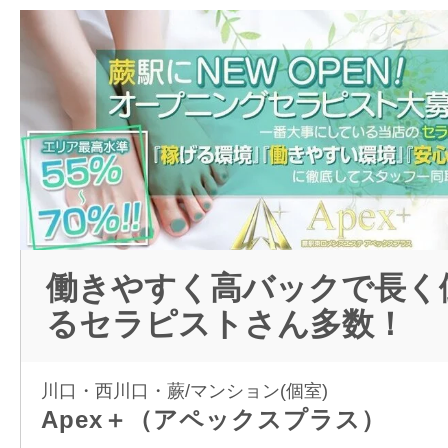
働きやすく高バックで長く
るセラピストさん多数！
川口・西川口・蕨/マンション(個室)
Apex＋（アペックスプラス）