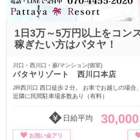
1日3万～5万円以上をコン
稼ぎたい方はパタヤ！
川口・西川口・蕨/マンション(個室)
パタヤリゾート 西川口本店
JR西川口 西口徒歩２分。 お車でお越しの場合
近隣に民間駐車場多数あり（有料）
30,00
日給平均
お祝い金アリ