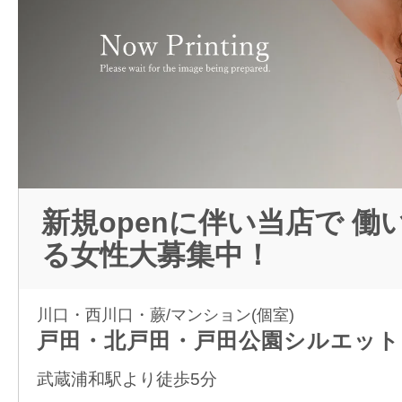
新規openに伴い当店で 働
る女性大募集中！
川口・西川口・蕨/マンション(個室)
戸田・北戸田・戸田公園シルエット
武蔵浦和駅より徒歩5分