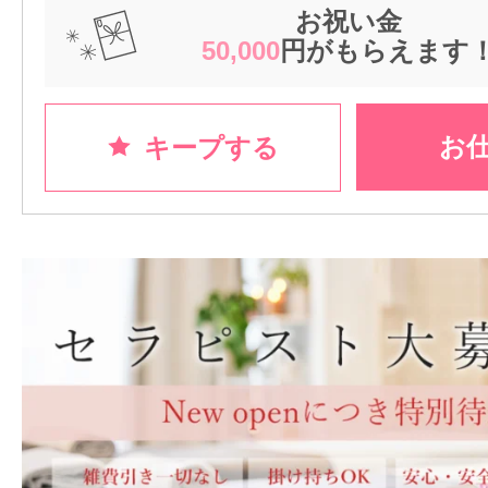
お祝い金
50,000
円がもらえます
お
キープする