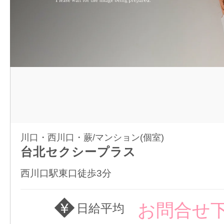
川口・西川口・蕨/マンション(個室)
台北セクシープラス
西川口駅東口徒歩3分
お問合せ
日給平均