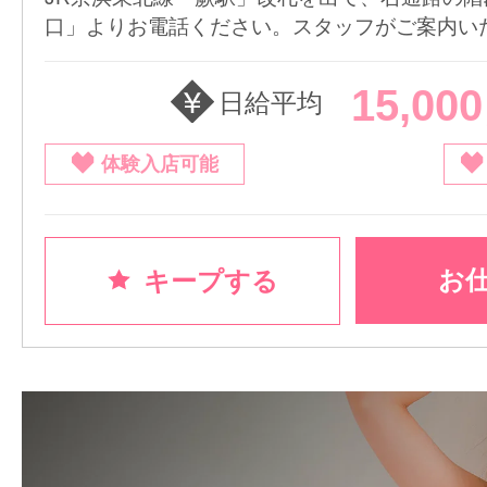
口」よりお電話ください。スタッフがご案内いたし
15,00
日給平均
体験入店可能
お
キープする