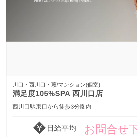
川口・西川口・蕨/マンション(個室)
満足度105%SPA 西川口店
西川口駅東口から徒歩3分圏内
お問合せ
日給平均