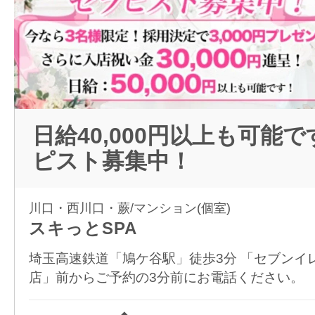
日給40,000円以上も可能
ピスト募集中！
川口・西川口・蕨/マンション(個室)
スキっとSPA
埼玉高速鉄道「鳩ケ谷駅」徒歩3分 「セブンイ
店」前からご予約の3分前にお電話ください。