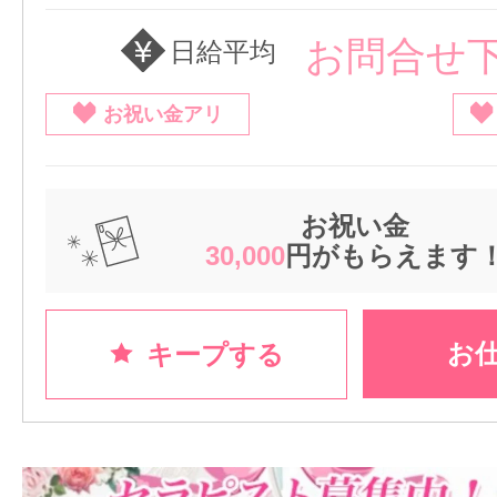
お問合せ
日給平均
お祝い金アリ
お祝い金
30,000
円がもらえます
お
キープする