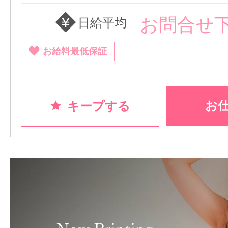
お問合せ
日給平均
お給料最低保証
お
キープする