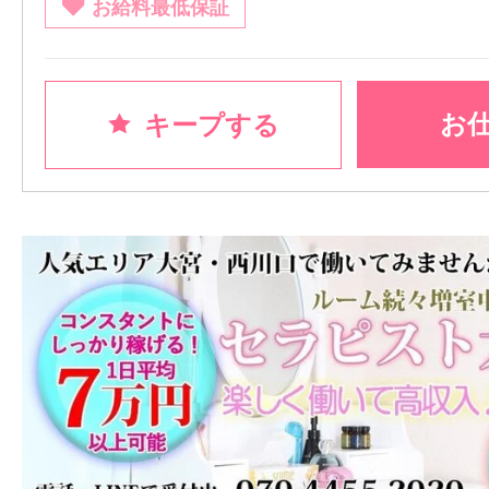
お給料最低保証
お
キープする