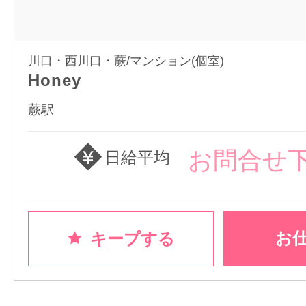
川口・西川口・蕨/マンション(個室)
Honey
蕨駅
お問合せ
日給平均
お
キープする