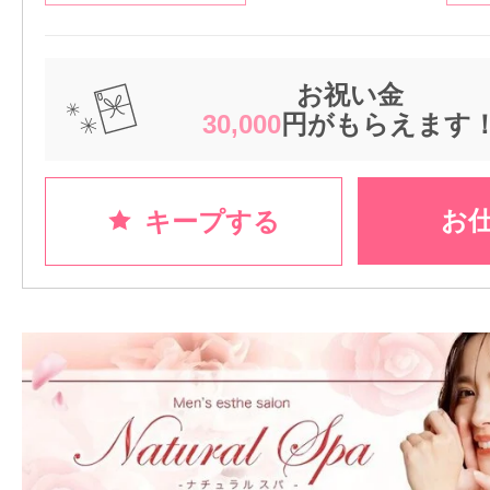
お祝い金
30,000
円がもらえます
お
キープする