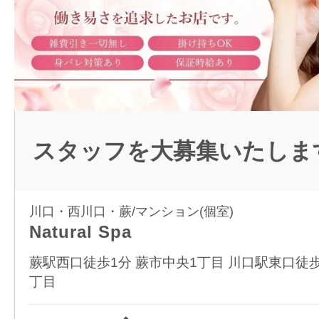
スタッフを大募集いたしま
川口・西川口・蕨/マンション(個室)
Natural Spa
蕨駅西口徒歩1分 蕨市中央1丁目 川口駅東口徒歩
丁目