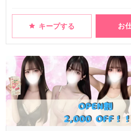
お
キープする