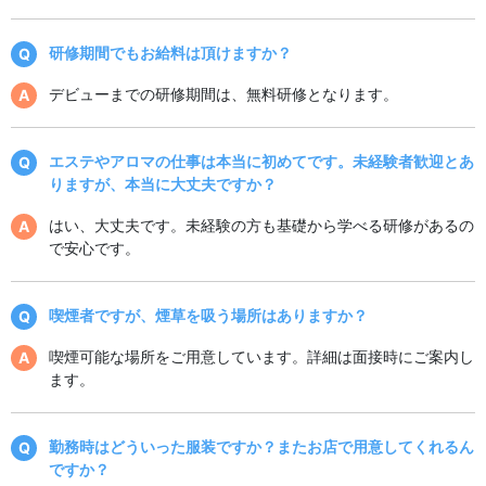
研修期間でもお給料は頂けますか？
デビューまでの研修期間は、無料研修となります。
エステやアロマの仕事は本当に初めてです。未経験者歓迎とあ
りますが、本当に大丈夫ですか？
はい、大丈夫です。未経験の方も基礎から学べる研修があるの
で安心です。
喫煙者ですが、煙草を吸う場所はありますか？
喫煙可能な場所をご用意しています。詳細は面接時にご案内し
ます。
勤務時はどういった服装ですか？またお店で用意してくれるん
ですか？