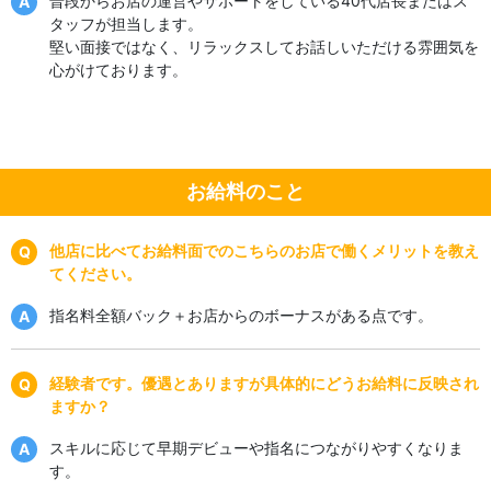
普段からお店の運営やサポートをしている40代店長またはス
タッフが担当します。
堅い面接ではなく、リラックスしてお話しいただける雰囲気を
心がけております。
お給料のこと
他店に比べてお給料面でのこちらのお店で働くメリットを教え
てください。
指名料全額バック＋お店からのボーナスがある点です。
経験者です。優遇とありますが具体的にどうお給料に反映され
ますか？
スキルに応じて早期デビューや指名につながりやすくなりま
す。