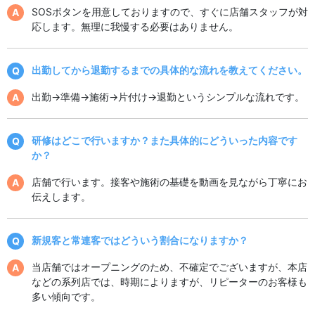
SOSボタンを用意しておりますので、すぐに店舗スタッフが対
応します。無理に我慢する必要はありません。
出勤してから退勤するまでの具体的な流れを教えてください。
出勤→準備→施術→片付け→退勤というシンプルな流れです。
研修はどこで行いますか？また具体的にどういった内容です
か？
店舗で行います。接客や施術の基礎を動画を見ながら丁寧にお
伝えします。
新規客と常連客ではどういう割合になりますか？
当店舗ではオープニングのため、不確定でございますが、本店
などの系列店では、時期によりますが、リピーターのお客様も
多い傾向です。