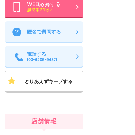
WEB応募する
超簡単60秒♪
匿名で質問する
電話する
(03-6205-9487)
とりあえずキープする
店舗情報