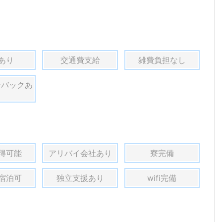
あり
交通費支給
雑費負担なし
ンバックあ
得可能
アリバイ会社あり
寮完備
宿泊可
独立支援あり
wifi完備