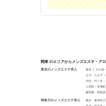
関東 のエリアからメンズエステ・ア
東京のメンズエステ求人
新宿
大久保
立川・八王子・
渋谷・代々木・
人形町・茅場町
飯田橋・神楽坂
神奈川のメンズエステ求人
横浜・東神奈川
登戸・新百合ヶ