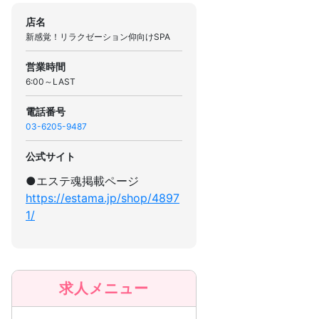
店名
新感覚！リラクゼーション仰向けSPA
営業時間
6:00～LAST
電話番号
03-6205-9487
公式サイト
●エステ魂掲載ページ
https://estama.jp/shop/4897
1/
求人メニュー