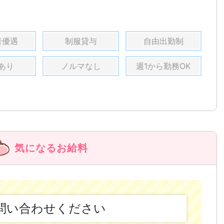
者優遇
制服貸与
自由出勤制
あり
ノルマなし
週1から勤務OK
気になるお給料
問い合わせください