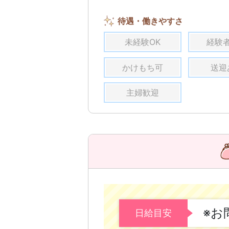
待遇・働きやすさ
未経験OK
経験
かけもち可
送迎
主婦歓迎
※お
日給目安