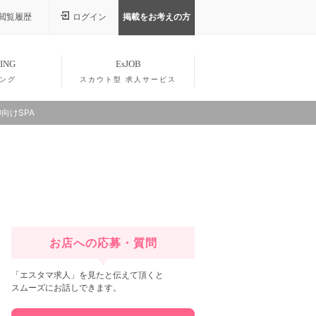
閲覧履歴
ログイン
掲載をお考えの方
ING
EsJOB
ング
スカウト型 求人サービス
向けSPA
お店への応募・質問
「エスタマ求人」を見たと伝えて頂くと
スムーズにお話しできます。