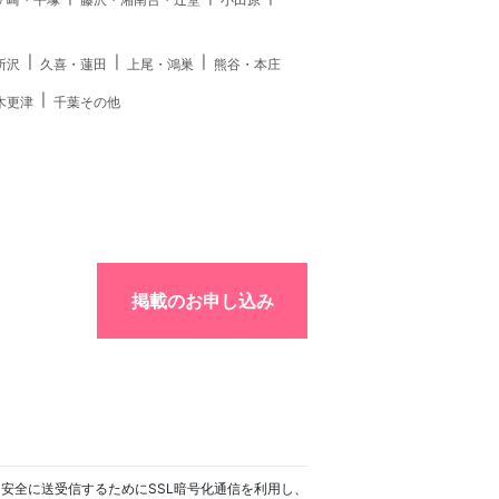
所沢
久喜・蓮田
上尾・鴻巣
熊谷・本庄
木更津
千葉その他
掲載のお申し込み
安全に送受信するためにSSL暗号化通信を利用し、