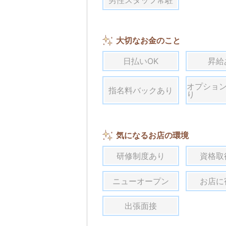
大切なお金のこと
日払いOK
昇給
オプショ
指名料バックあり
り
気になるお店の環境
研修制度あり
資格取
ニューオープン
お店に
出張面接