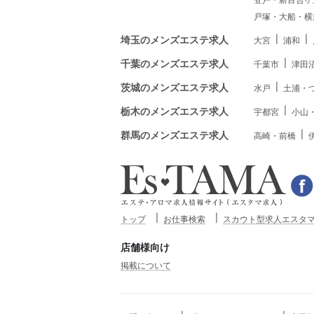
戸塚・大船・横
埼玉のメンズエステ求人
大宮
浦和
千葉のメンズエステ求人
千葉市
津田
茨城のメンズエステ求人
水戸
土浦・
栃木のメンズエステ求人
宇都宮
小山
群馬のメンズエステ求人
高崎・前橋
トップ
お仕事検索
スカウト型求人エスタマ
店舗様向け
掲載について