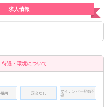
求人情報
待遇・環境について
マイナンバー登録不
待機可
罰金なし
要