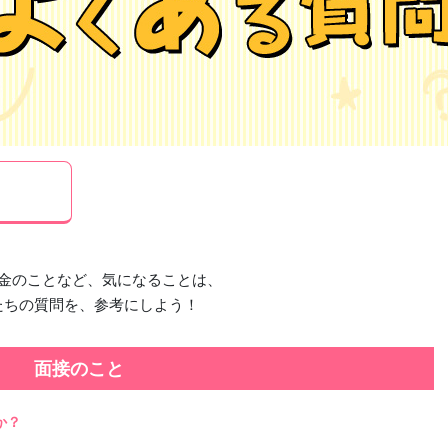
金のことなど、気になることは、
たちの質問を、参考にしよう！
面接のこと
か？