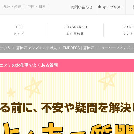
九州・沖縄
中国・四国
お問い合わせ
キープリスト
TOP
JOB SEARCH
RANK
トップ
お仕事検索
ランキ
ステ求人
恵比寿 メンズエステ求人
EMPRESS｜恵比寿・ニューハーフメンズ
ズエステのお仕事でよくある質問