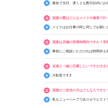
最短で当日、遅くとも数日以内にお
面接の際はどんなメイクや服装で行
メイクはお仕事の時と同じでお願い
面接は店舗の営業時間内ですか？営
事前にご相談いただければ時間外も
友達と一緒に応募したいですが大丈
大歓迎です♪
面接のご担当の方はどんな人ですか
私もニューハーフでありセラピスト