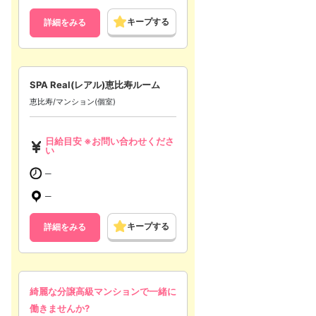
キープする
詳細をみる
SPA Real(レアル)恵比寿ルーム
恵比寿/マンション(個室)
日給目安 ※お問い合わせくださ
い
─
─
キープする
詳細をみる
綺麗な分譲高級マンションで一緒に
働きませんか?