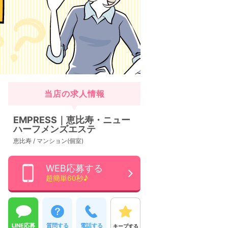
当店の求人情報
EMPRESS｜恵比寿・ニュー
ハーフメンズエステ
恵比寿 / マンション(個室)
WEB応募する
超簡単60秒♪
LINE応募
質問する
電話する
キープする