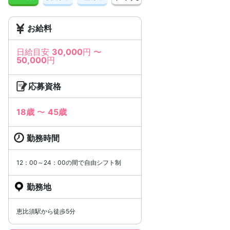
お給料
日給目安
30,000
円 〜
50,000
円
応募資格
18歳
〜
45歳
勤務時間
12：00～24：00の間で自由シフト制
勤務地
恵比須駅から徒歩5分