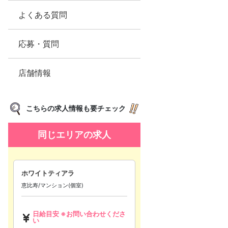
よくある質問
応募・質問
店舗情報
こちらの求人情報も要チェック
同じエリアの求人
ホワイトティアラ
恵比寿/マンション(個室)
日給目安 ※お問い合わせくださ
い