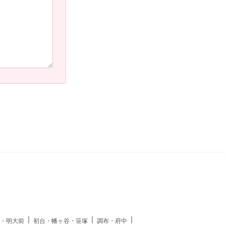
・明大前
初台・幡ヶ谷・笹塚
調布・府中