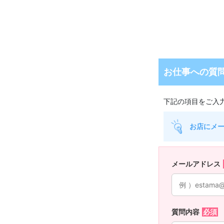
お仕事への質
下記の項目をご入
お店にメ
メールアドレス
質問内容