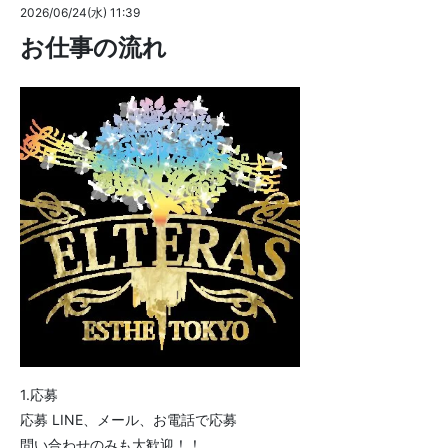
2026/06/24(水) 11:39
お仕事の流れ
1.応募
応募 LINE、メール、お電話で応募
問い合わせのみも大歓迎！！