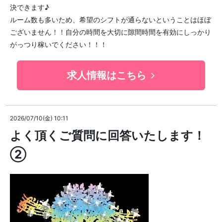
決できます♪
ルーム数も多いため、希望のシフトが通らないということはほぼ
ございません！！自分の時間を大切に隙間時間を有効にしっかり
がっつり稼いでください！！！
求人情報はこちら
2026/07/10(金) 10:11
よく頂くご質問に回答いたします！
②