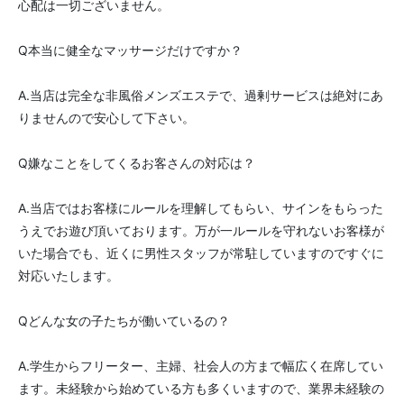
心配は一切ございません。
Q本当に健全なマッサージだけですか？
A.当店は完全な非風俗メンズエステで、過剰サービスは絶対にあ
りませんので安心して下さい。
Q嫌なことをしてくるお客さんの対応は？
A.当店ではお客様にルールを理解してもらい、サインをもらった
うえでお遊び頂いております。万が一ルールを守れないお客様が
いた場合でも、近くに男性スタッフが常駐していますのですぐに
対応いたします。
Qどんな女の子たちが働いているの？
A.学生からフリーター、主婦、社会人の方まで幅広く在席してい
ます。未経験から始めている方も多くいますので、業界未経験の