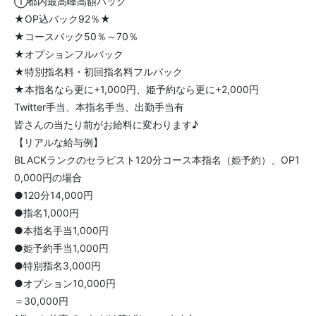
①都内最高峰高額バック
★OP込バック92％★
★コースバック50％～70％
★オプションフルバック
★特別指名料・初回指名料フルバック
★本指名なら更に+1,000円、姫予約なら更に+2,000円
Twitter手当、本指名手当、出勤手当有
皆さんの当たり前がお給料に変わります♪
【リアルな給与例】
BLACKランクのセラピスト120分コース本指名（姫予約）、OP1
0,000円の場合
●120分14,000円
●指名1,000円
●本指名手当1,000円
●姫予約手当1,000円
●特別指名3,000円
●オプション10,000円
＝30,000円