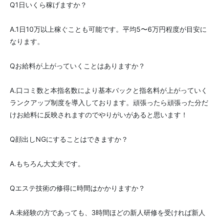
Q1日いくら稼げますか？
A.1日10万以上稼ぐことも可能です。平均5〜6万円程度が目安に
なります。
Qお給料が上がっていくことはありますか？
A.口コミ数と本指名数により基本バックと指名料が上がっていく
ランクアップ制度を導入しております。頑張ったら頑張った分だ
けお給料に反映されますのでやりがいがあると思います！
Q顔出しNGにすることはできますか？
A.もちろん大丈夫です。
Qエステ技術の修得に時間はかかりますか？
A.未経験の方であっても、3時間ほどの新人研修を受ければ新人