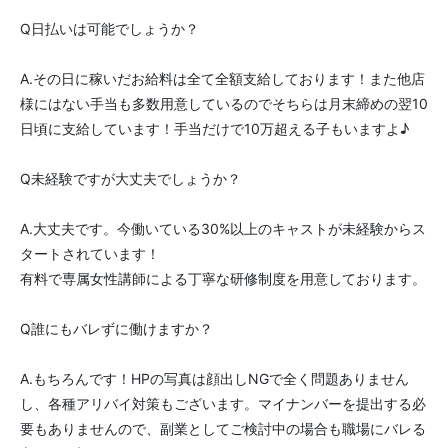
Q日払いは可能でしょうか？
A.その日に稼いだお給料は全て全額支給しております！また他店
様にはない手当も多数用意しているのでそちらは月末締めの翌10
日頃に支給しています！手当だけで10万超える子もいますよ♪
Q未経験ですが大丈夫でしょうか？
A.大丈夫です。今働いている30%以上のキャストが未経験からス
タートされています！
有料で専属女性講師による丁寧な研修制度を用意しております。
Q誰にもバレずに働けますか？
A.もちろんです！HPの写真は顔出しNGで全く問題ありません
し、各種アリバイ対策もございます。マイナンバーを提出する必
要もありませんので、副業としてご検討中の場合も職場にバレる