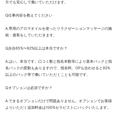
方でも安心して働いていただけます。
Q仕事内容を教えてください
A.専用のアロマオイルを使ったリラクゼーションマッサージの施
術・接客をしていただきます。
Q歩合65%〜92%以上は本当ですか？
A.はい。本当です。口コミ数と指名本数等により基本バックと指
名バックの変動もありますので、指名料、OPも合わせると92%
以上のバック率で働いていただくことも可能です。
Qオプションは必須ですか？
A.できるオプションだけで問題ありません。オプションでお客様
よりいただく追加料金は100%セラピストにバックいたします。