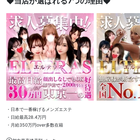
◆当店が選ばれる7つの理由◆
・日本で一番稼げるメンズエステ
・日給最高28.4万円
・月給350万円over多数在籍