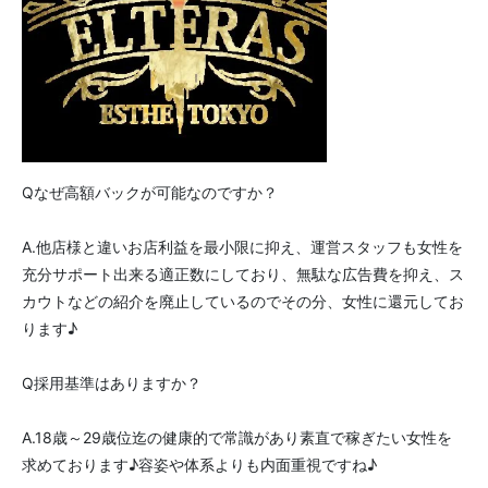
Qなぜ高額バックが可能なのですか？
A.他店様と違いお店利益を最小限に抑え、運営スタッフも女性を
充分サポート出来る適正数にしており、無駄な広告費を抑え、ス
カウトなどの紹介を廃止しているのでその分、女性に還元してお
ります♪
Q採用基準はありますか？
A.18歳～29歳位迄の健康的で常識があり素直で稼ぎたい女性を
求めております♪容姿や体系よりも内面重視ですね♪