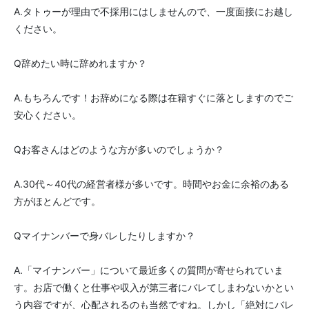
A.タトゥーが理由で不採用にはしませんので、一度面接にお越し
ください。
Q辞めたい時に辞めれますか？
A.もちろんです！お辞めになる際は在籍すぐに落としますのでご
安心ください。
Qお客さんはどのような方が多いのでしょうか？
A.30代～40代の経営者様が多いです。時間やお金に余裕のある
方がほとんどです。
Qマイナンバーで身バレしたりしますか？
A.「マイナンバー」について最近多くの質問が寄せられていま
す。お店で働くと仕事や収入が第三者にバレてしまわないかとい
う内容ですが、心配されるのも当然ですね。しかし「絶対にバレ