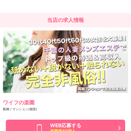
当店の求人情報
ワイフの楽園
船橋 / マンション(個室)
WEB応募する
超簡単60秒♪