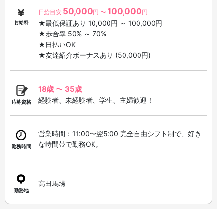
50,000
100,000
日給目安
円 〜
円
★最低保証あり 10,000円 ～ 100,000円
お給料
★歩合率 50% ～ 70%
★日払いOK
★友達紹介ボーナスあり (50,000円)
18歳
〜
35歳
経験者、未経験者、学生、主婦歓迎！
応募資格
営業時間：11:00〜翌5:00 完全自由シフト制で、好き
な時間帯で勤務OK。
勤務時間
高田馬場
勤務地