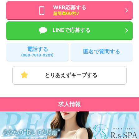
WEB応募する
超簡単60秒♪
LINEで応募する
電話する
匿名で質問する
(080-7818-9201)
とりあえずキープする
求人情報