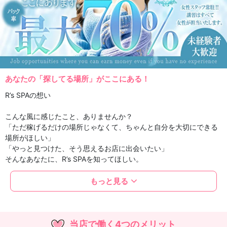
あなたの「探してる場所」がここにある！
R’s SPAの想い
こんな風に感じたこと、ありませんか？
「ただ稼げるだけの場所じゃなくて、ちゃんと自分を大切にできる
場所がほしい」
「やっと見つけた、そう思えるお店に出会いたい」
そんなあなたに、R’s SPAを知ってほしい。
このお店は、
もっと見る
「無理に笑わなくていい場所」でありたい。
「ちゃんと、あなたが大事にされる場所」でありたい。
お金も、時間も、心も、
当店で働く4つのメリット