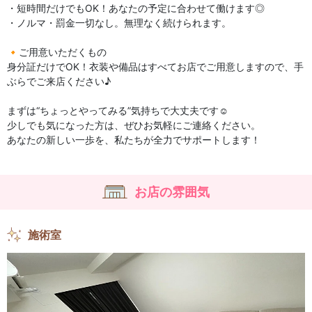
・短時間だけでもOK！あなたの予定に合わせて働けます◎
・ノルマ・罰金一切なし。無理なく続けられます。
🔸ご用意いただくもの
身分証だけでOK！衣装や備品はすべてお店でご用意しますので、手
ぶらでご来店ください♪
まずは“ちょっとやってみる”気持ちで大丈夫です☺️
少しでも気になった方は、ぜひお気軽にご連絡ください。
あなたの新しい一歩を、私たちが全力でサポートします！
お店の雰囲気
施術室