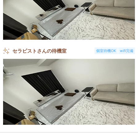
セラピストさんの待機室
個室待機OK
wifi完備