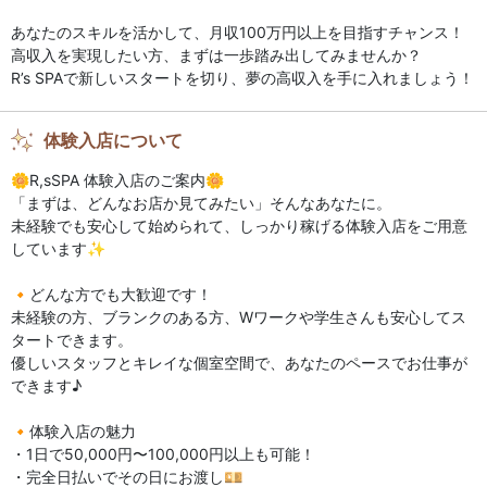
あなたのスキルを活かして、月収100万円以上を目指すチャンス！
高収入を実現したい方、まずは一歩踏み出してみませんか？
R’s SPAで新しいスタートを切り、夢の高収入を手に入れましょう！
体験入店について
🌼R,sSPA 体験入店のご案内🌼
「まずは、どんなお店か見てみたい」そんなあなたに。
未経験でも安心して始められて、しっかり稼げる体験入店をご用意
しています✨
🔸どんな方でも大歓迎です！
未経験の方、ブランクのある方、Wワークや学生さんも安心してス
タートできます。
優しいスタッフとキレイな個室空間で、あなたのペースでお仕事が
できます♪
🔸体験入店の魅力
・1日で50,000円〜100,000円以上も可能！
・完全日払いでその日にお渡し💴