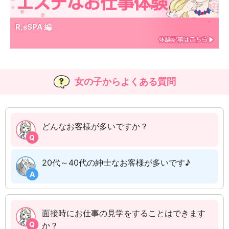
R,sSPA 編
女の子からよくある質問
どんなお客様が多いですか？
Q
20代～40代の紳士なお客様が多いです♪
A
面接時にお仕事の見学をすることはできます
Q
か？