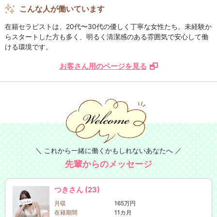
こんな人が働いています
在籍セラピストは、20代〜30代の優しく丁寧な女性たち。未経験か
らスタートした方も多く、明るく清潔感のある雰囲気で安心して働
ける環境です。
お客さん用のページを見る
＼ これから一緒に働くかもしれないあなたへ ／
先輩からのメッセージ
つきさん (23)
月収
165万円
在籍期間
11カ月