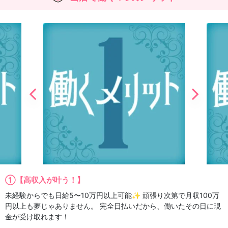
あなたが“幸せに働ける”ことが、何よりも大切です。
①【高収入が叶う！】
未経験からでも日給5〜10万円以上可能✨ 頑張り次第で月収100万
円以上も夢じゃありません。 完全日払いだから、働いたその日に現
金が受け取れます！