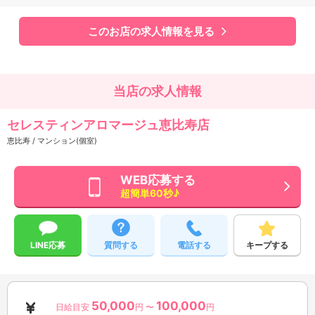
このお店の求人情報を見る
当店の求人情報
セレスティンアロマージュ恵比寿店
恵比寿 / マンション(個室)
WEB応募する
超簡単60秒♪
LINE応募
質問する
電話する
キープする
50,000
100,000
日給目安
円 〜
円