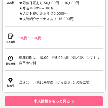
★最低保証あり 50,000円 ～ 10,000円
お給料
★歩合率 40% ～ 80%
★入店お祝い金あり (10,000円)
★友達紹介ボーナスあり (15,000円)
18歳
〜
50歳
応募資格
勤務時間は、10:00～翌5:00の間で応相談。シフトは
自己申告制
勤務時間
当店は、JR恵比寿駅西口から徒歩5分の好立地
勤務地
求人情報をもっと見る