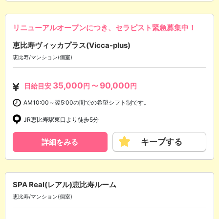
リニューアルオープンにつき、セラピスト緊急募集中！
恵比寿ヴィッカプラス(Vicca-plus)
恵比寿/マンション(個室)
35,000
90,000
日給目安
円 〜
円
AM10:00～翌5:00の間での希望シフト制です。
JR恵比寿駅東口より徒歩5分
キープする
詳細をみる
SPA Real(レアル)恵比寿ルーム
恵比寿/マンション(個室)