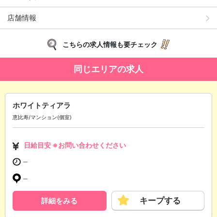
店舗情報
こちらの求人情報も要チェック
同じエリアの求人
ホワイトティアラ
恵比寿/マンション(個室)
日給目安 ※お問い合わせください
─
─
キープする
詳細をみる