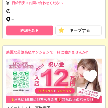
日給目安 ※お問い合わせください
─
─
キープする
詳細をみる
綺麗な分譲高級マンションで一緒に働きませんか?
スイートミスト 恵比寿店