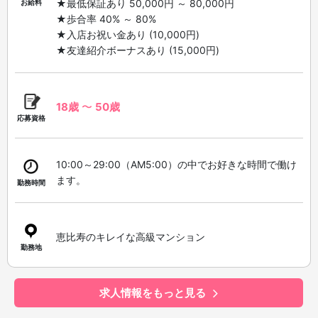
★最低保証あり 50,000円 ～ 80,000円
お給料
★歩合率 40% ～ 80%
★入店お祝い金あり (10,000円)
★友達紹介ボーナスあり (15,000円)
18歳
〜
50歳
応募資格
10:00～29:00（AM5:00）の中でお好きな時間で働け
ます。
勤務時間
恵比寿のキレイな高級マンション
勤務地
求人情報をもっと見る