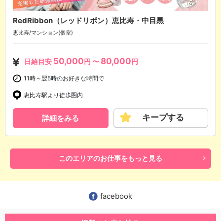
RedRibbon（レッドリボン）恵比寿・中目黒
恵比寿/マンション(個室)
50,000
80,000
日給目安
円 〜
円
11時～翌5時のお好きな時間で
恵比寿駅より徒歩圏内
キープする
詳細をみる
このエリアのお仕事をもっと見る
facebook