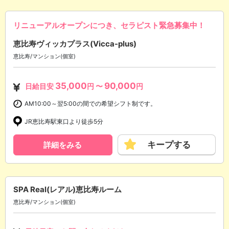
リニューアルオープンにつき、セラピスト緊急募集中！
恵比寿ヴィッカプラス(Vicca-plus)
恵比寿/マンション(個室)
35,000
90,000
日給目安
円 〜
円
AM10:00～翌5:00の間での希望シフト制です。
JR恵比寿駅東口より徒歩5分
キープする
詳細をみる
SPA Real(レアル)恵比寿ルーム
恵比寿/マンション(個室)