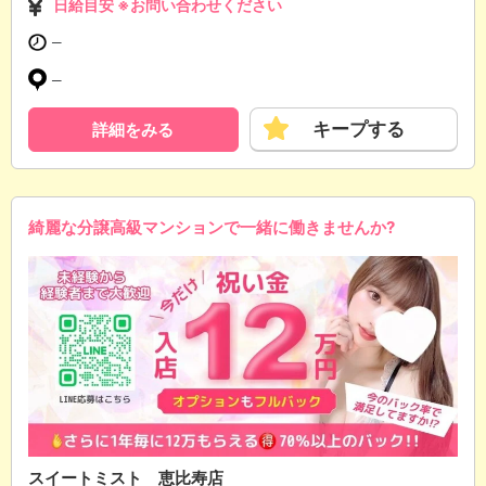
日給目安 ※お問い合わせください
─
─
キープする
詳細をみる
綺麗な分譲高級マンションで一緒に働きませんか?
スイートミスト 恵比寿店