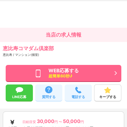
当店の求人情報
恵比寿コマダム倶楽部
恵比寿 / マンション(個室)
WEB応募する
超簡単60秒♪
LINE応募
質問する
電話する
キープする
30,000
50,000
日給目安
円 〜
円