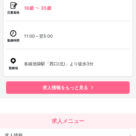
18歳
〜
35歳
応募資格
11:00～翌5:00
勤務時間
各線池袋駅「西口(北)」より徒歩3分
勤務地
求人情報をもっと見る
求人メニュー
求人情報