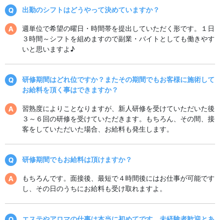
出勤のシフトはどうやって決めていますか？
週単位で希望の曜日・時間帯を提出していただく形です。１日
３時間～シフトを組めますので副業・バイトとしても働きやす
いと思いますよ♪
研修期間はどれ位ですか？またその期間でもお客様に施術して
お給料を頂く事はできますか？
習熟度によりことなりますが、新人研修を受けていただいた後
３～６回の研修を受けていただきます。もちろん、その間、接
客をしていただいた場合、お給料も発生します。
研修期間でもお給料は頂けますか？
もちろんです。面接後、最短で４時間後にはお仕事が可能です
し、その日のうちにお給料も受け取れますよ。
エステやアロマの仕事は本当に初めてです。未経験者歓迎とあ