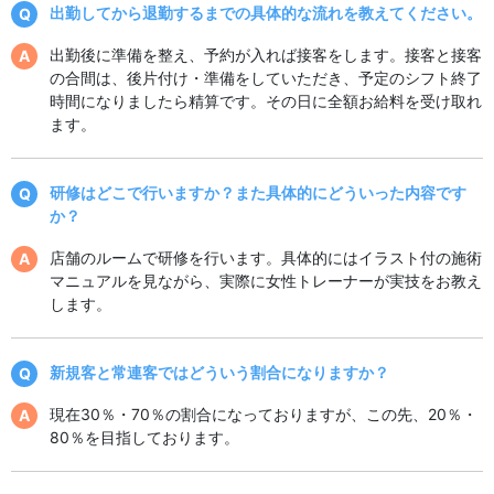
出勤してから退勤するまでの具体的な流れを教えてください。
出勤後に準備を整え、予約が入れば接客をします。接客と接客
の合間は、後片付け・準備をしていただき、予定のシフト終了
時間になりましたら精算です。その日に全額お給料を受け取れ
ます。
研修はどこで行いますか？また具体的にどういった内容です
か？
店舗のルームで研修を行います。具体的にはイラスト付の施術
マニュアルを見ながら、実際に女性トレーナーが実技をお教え
します。
新規客と常連客ではどういう割合になりますか？
現在30％・70％の割合になっておりますが、この先、20％・
80％を目指しております。