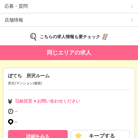
応募・質問
店舗情報
こちらの求人情報も要チェック
同じエリアの求人
ぽてち 所沢ルーム
所沢/マンション(個室)
日給目安 ※お問い合わせください
─
─
キープする
詳細をみる