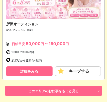
所沢オーディション
所沢/マンション(個室)
50,000
150,000
日給目安
円 〜
円
11:00-29:00の間
所沢駅から徒歩5分以内
キープする
詳細をみる
このエリアのお仕事をもっと見る