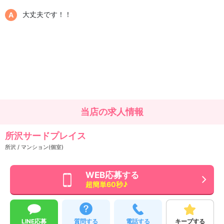
大丈夫です！！
当店の求人情報
所沢サードプレイス
所沢 / マンション(個室)
WEB応募する
超簡単60秒♪
LINE応募
質問する
電話する
キープする