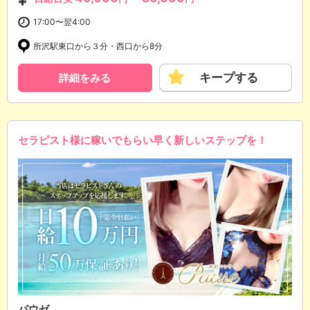
17:00〜翌4:00
所沢駅東口から３分・西口から8分
キープする
詳細をみる
セラピスト様に稼いでもらい早く新しいステップを！
パウゼ