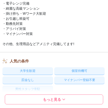
・電子レンジ完備
・綺麗な高級マンション
・掛け持ち・Wワーク大歓迎
・お引越し斡旋可
・勤務先対策
・アリバイ対策
・マイナンバー対策
その他、生理用品などアメニティ完備してます!
人気の条件
大学生歓迎
個室待機可
罰金なし
マイナンバー登録不要
男性スタッフ常駐
もっと見る