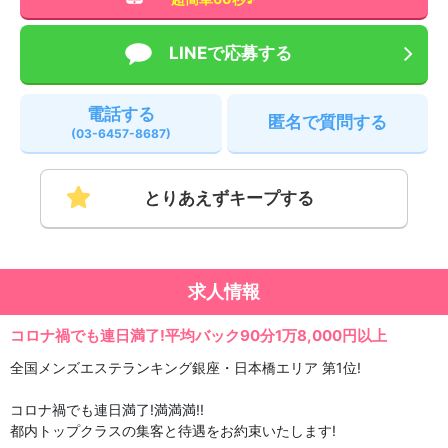
LINEで応募する
電話する
匿名で質問する
(03-6457-8687)
とりあえずキープする
求人情報
コロナ禍でも連日満了!平均バック90分1万8,000円以上
全国メンズエステランキング銀座・日本橋エリア 第1位!
コロナ禍でも連日満了!満満満!!
都内トップクラスの集客と待遇をお約束いたします!