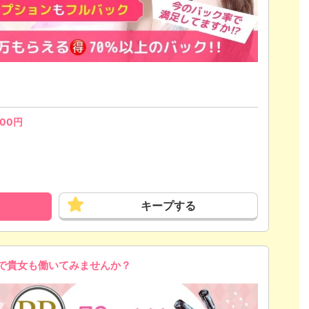
000
円
キープする
で貴女も働いてみませんか？