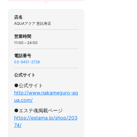
店名
AQUAアクア 恵比寿店
営業時間
11:00～24:00
電話番号
03-6451-2728
公式サイト
●公式サイト
http://www.nakameguro-aq
ua.com/
●エステ魂掲載ページ
https://estama.jp/shop/203
74/