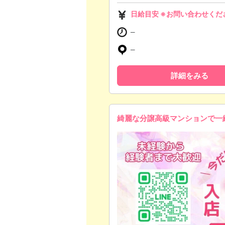
日給目安 ※お問い合わせくだ
─
─
詳細をみる
綺麗な分譲高級マンションで一