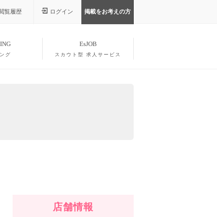
閲覧履歴
ログイン
掲載をお考えの方
ING
EsJOB
ング
スカウト型 求人サービス
店舗情報