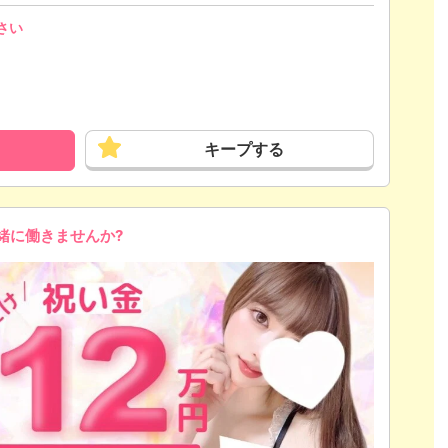
さい
キープする
緒に働きませんか?