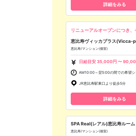
詳細をみる
リニューアルオープンにつき、
恵比寿ヴィッカプラス(Vicca-pl
恵比寿/マンション(個室)
日給目安
35,000
円 〜
90,0
AM10:00～翌5:00の間での希
JR恵比寿駅東口より徒歩5分
詳細をみる
SPA Real(レアル)恵比寿ルーム
恵比寿/マンション(個室)