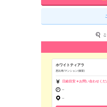
こ
ホワイトティアラ
恵比寿/マンション(個室)
日給目安 ※お問い合わせくだ
─
─