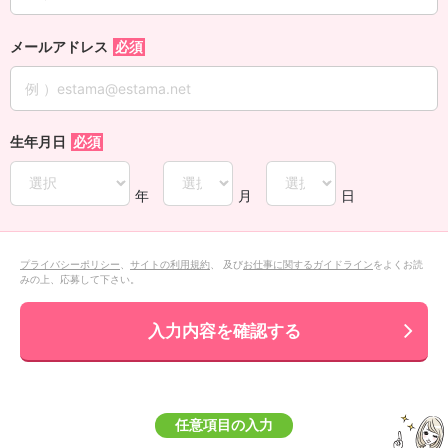
メールアドレス
生年月日
年
月
日
プライバシーポリシー
、
サイトの利用規約
、 及び
お仕事に関するガイドライン
をよくお読
みの上、応募して下さい。
入力内容を確認する
任意項目の入力