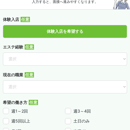
入力すると、面接へ進みやすくなります。
体験入店
体験入店を希望する
エステ経験
現在の職業
希望の働き方
週1～2回
週3～4回
週5回以上
土日のみ