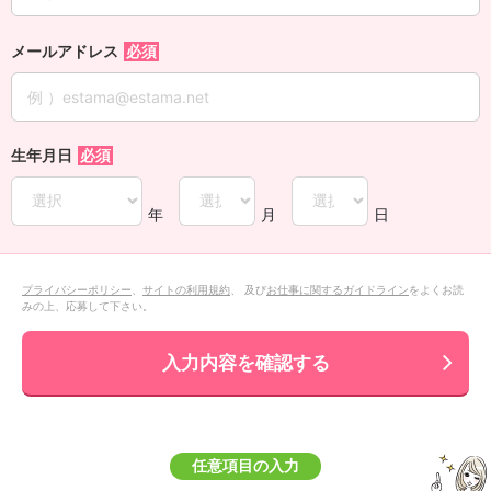
メールアドレス
生年月日
年
月
日
プライバシーポリシー
、
サイトの利用規約
、 及び
お仕事に関するガイドライン
をよくお読
みの上、応募して下さい。
入力内容を確認する
任意項目の入力