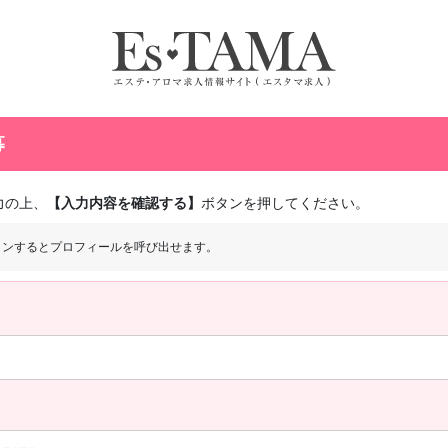
募
力の上、
【入力内容を確認する】
ボタンを押してください。
インするとプロフィールを呼び出せます。