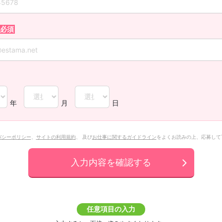
年
月
日
バシーポリシー
、
サイトの利用規約
、 及び
お仕事に関するガイドライン
をよくお読みの上、応募して
入力内容を確認する
任意項目の入力