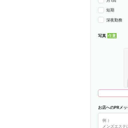
月1回
短期
深夜勤務
写真
お店へのPRメッ