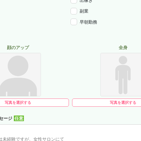
出稼ぎ
副業
早朝勤務
顔のアップ
全身
写真を選択する
写真を選択する
セージ