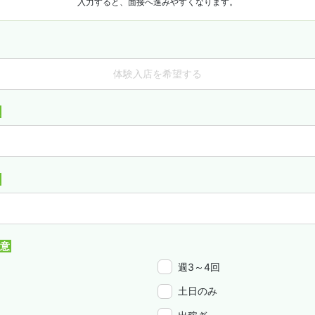
入力すると、面接へ進みやすくなります。
体験入店を希望する
週3～4回
土日のみ