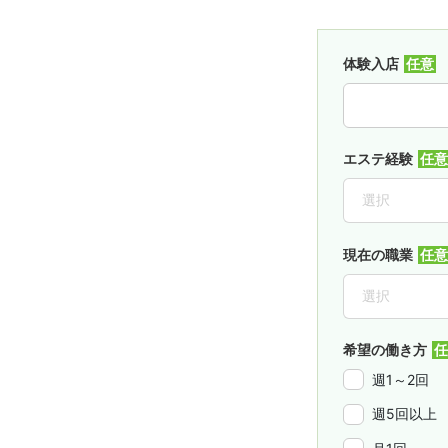
体験入店
エステ経験
現在の職業
希望の働き方
週1～2回
週5回以上