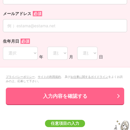
メールアドレス
生年月日
年
月
日
プライバシーポリシー
、
サイトの利用規約
、 及び
お仕事に関するガイドライン
をよくお読
みの上、応募して下さい。
入力内容を確認する
任意項目の入力