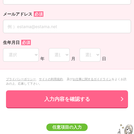
メールアドレス
生年月日
年
月
日
プライバシーポリシー
、
サイトの利用規約
、 及び
お仕事に関するガイドライン
をよくお読
みの上、応募して下さい。
入力内容を確認する
任意項目の入力