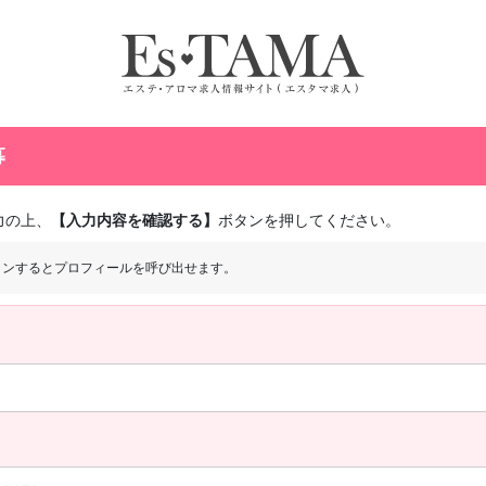
募
力の上、
【入力内容を確認する】
ボタンを押してください。
インするとプロフィールを呼び出せます。