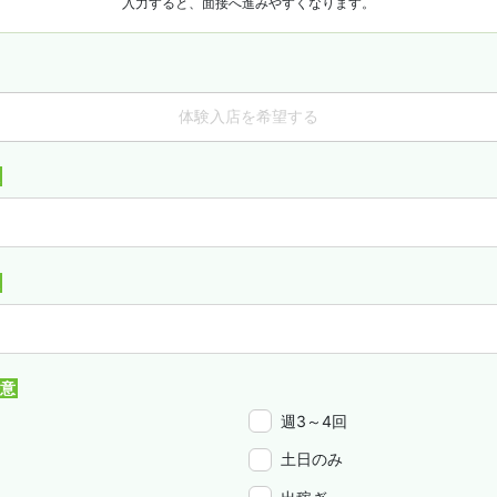
入力すると、面接へ進みやすくなります。
体験入店を希望する
週3～4回
土日のみ