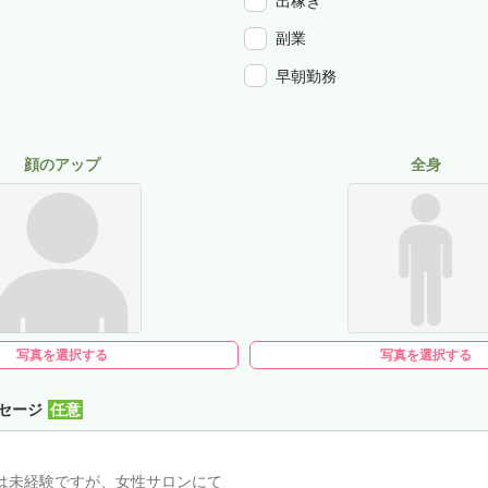
出稼ぎ
副業
早朝勤務
顔のアップ
全身
写真を選択する
写真を選択する
セージ