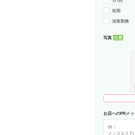
月1回
短期
深夜勤務
写真
お店へのPRメッ