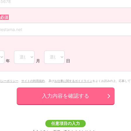
年
月
日
バシーポリシー
、
サイトの利用規約
、 及び
お仕事に関するガイドライン
をよくお読みの上、応募して
入力内容を確認する
任意項目の入力