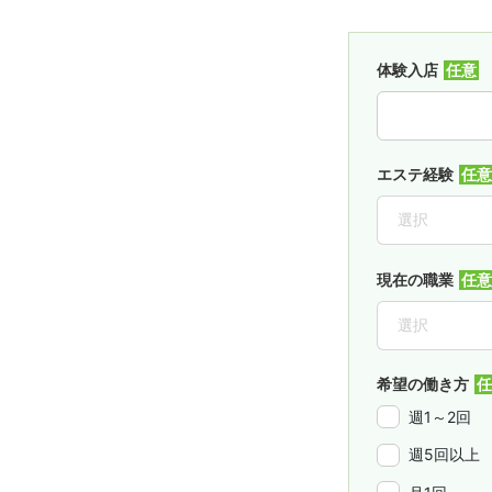
体験入店
エステ経験
現在の職業
希望の働き方
週1～2回
週5回以上