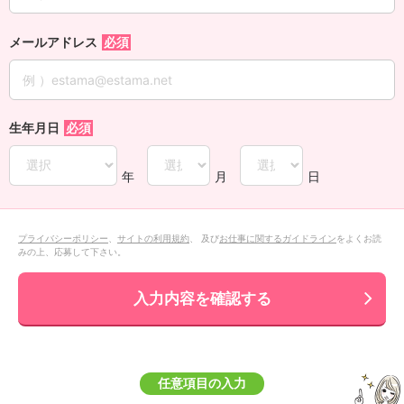
メールアドレス
生年月日
年
月
日
プライバシーポリシー
、
サイトの利用規約
、 及び
お仕事に関するガイドライン
をよくお読
みの上、応募して下さい。
入力内容を確認する
任意項目の入力