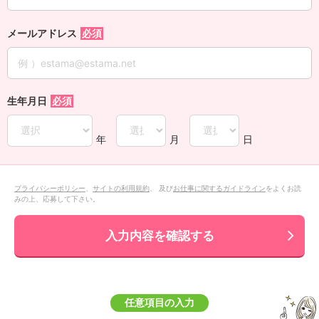
メールアドレス
生年月日
年
月
日
プライバシーポリシー
、
サイトの利用規約
、 及び
お仕事に関するガイドライン
をよくお読
みの上、応募して下さい。
入力内容を確認する
任意項目の入力