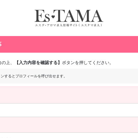
募
力の上、
【入力内容を確認する】
ボタンを押してください。
インするとプロフィールを呼び出せます。