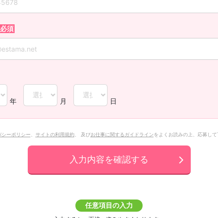
年
月
日
バシーポリシー
、
サイトの利用規約
、 及び
お仕事に関するガイドライン
をよくお読みの上、応募して
入力内容を確認する
任意項目の入力