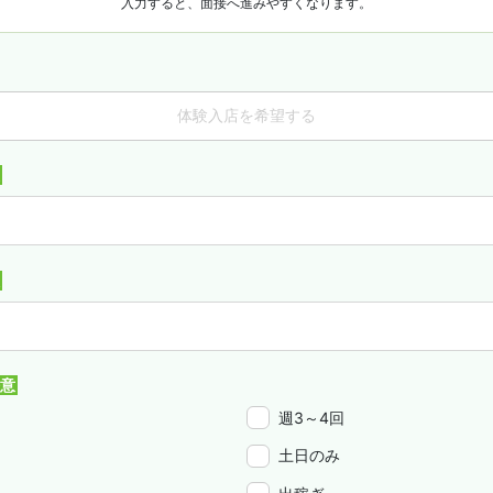
入力すると、面接へ進みやすくなります。
体験入店を希望する
週3～4回
土日のみ