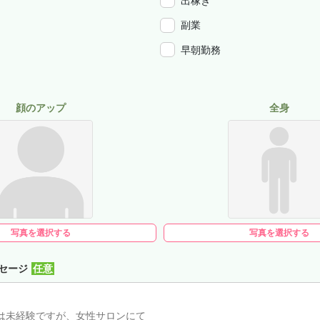
出稼ぎ
副業
早朝勤務
顔のアップ
全身
写真を選択する
写真を選択する
セージ