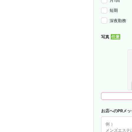
月1回
短期
深夜勤務
写真
お店へのPRメッ