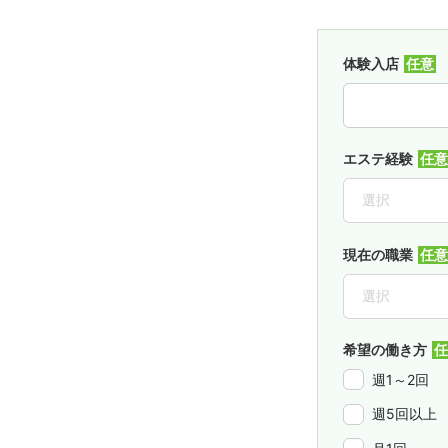
体験入店
エステ経験
現在の職業
希望の働き方
週1～2回
週5回以上