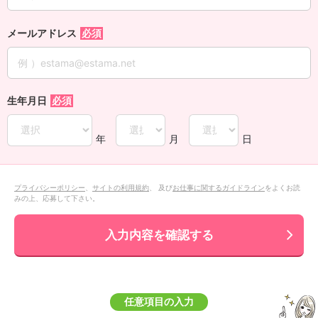
メールアドレス
生年月日
年
月
日
プライバシーポリシー
、
サイトの利用規約
、 及び
お仕事に関するガイドライン
をよくお読
みの上、応募して下さい。
入力内容を確認する
任意項目の入力