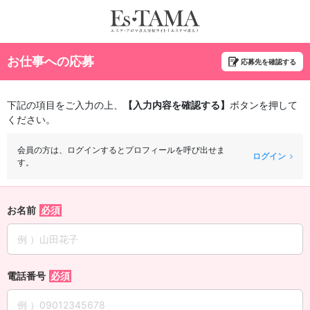
お仕事への応募
応募先を確認する
下記の項目をご入力の上、
【入力内容を確認する】
ボタンを押して
ください。
会員の方は、ログインするとプロフィールを呼び出せま
ログイン
す。
お名前
電話番号