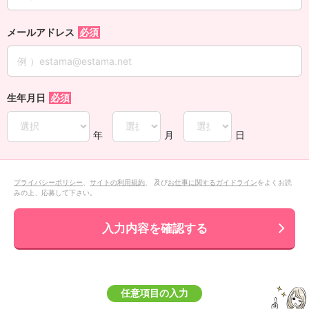
メールアドレス
生年月日
年
月
日
プライバシーポリシー
、
サイトの利用規約
、 及び
お仕事に関するガイドライン
をよくお読
みの上、応募して下さい。
入力内容を確認する
任意項目の入力