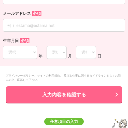
メールアドレス
生年月日
年
月
日
プライバシーポリシー
、
サイトの利用規約
、 及び
お仕事に関するガイドライン
をよくお読
みの上、応募して下さい。
入力内容を確認する
任意項目の入力