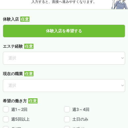
入力すると、面接へ進みやすくなります。
体験入店
体験入店を希望する
エステ経験
現在の職業
希望の働き方
週1～2回
週3～4回
週5回以上
土日のみ