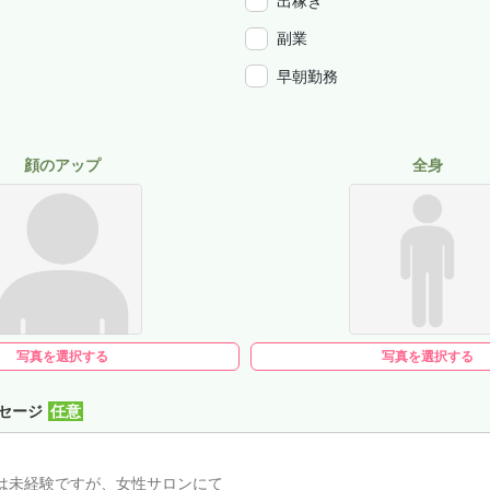
出稼ぎ
副業
早朝勤務
顔のアップ
全身
写真を選択する
写真を選択する
セージ