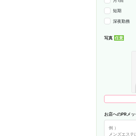
月1回
短期
深夜勤務
写真
お店へのPRメッ