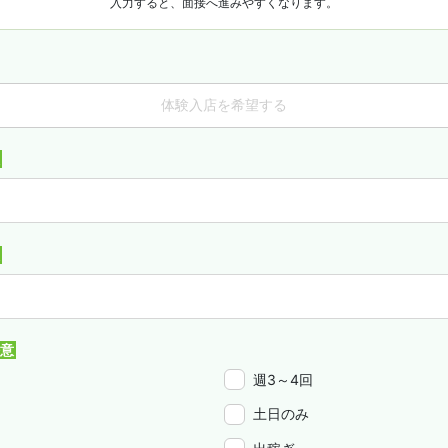
入力すると、面接へ進みやすくなります。
体験入店を希望する
週3～4回
土日のみ