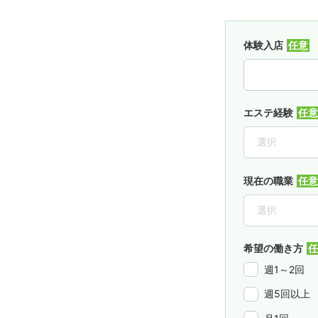
体験入店
エステ経験
現在の職業
希望の働き方
週1～2回
週5回以上