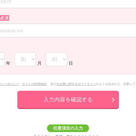
年
月
日
バシーポリシー
、
サイトの利用規約
、 及び
お仕事に関するガイドライン
をよくお読みの上、応募して
入力内容を確認する
任意項目の入力