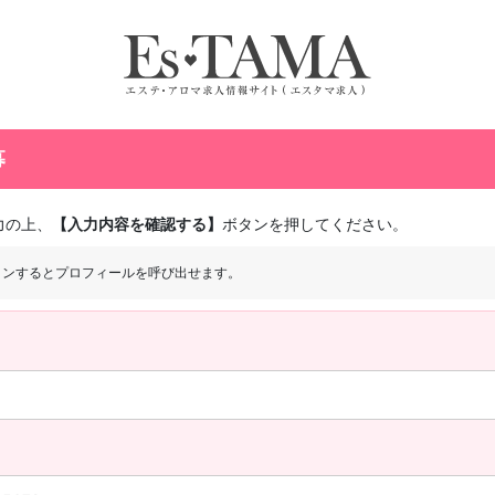
募
力の上、
【入力内容を確認する】
ボタンを押してください。
インするとプロフィールを呼び出せます。