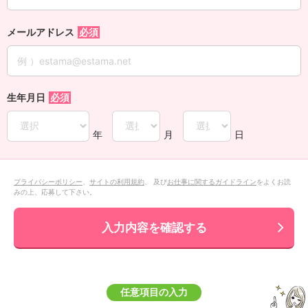
メールアドレス
生年月日
年
月
日
プライバシーポリシー
、
サイトの利用規約
、 及び
お仕事に関するガイドライン
をよくお読
みの上、応募して下さい。
入力内容を確認する
任意項目の入力