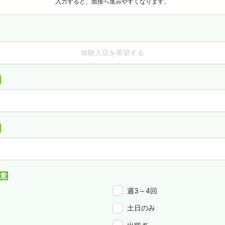
入力すると、面接へ進みやすくなります。
体験入店を希望する
週3～4回
土日のみ