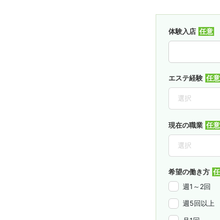
体験入店
エステ経験
現在の職業
希望の働き方
週1～2回
週5回以上