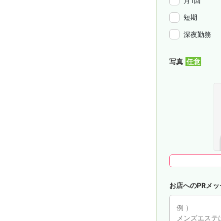
月1回
短期
深夜勤務
写真
お店へのPRメッ