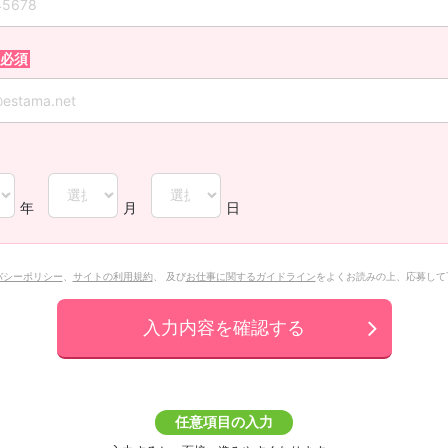
年
月
日
バシーポリシー
、
サイトの利用規約
、 及び
お仕事に関するガイドライン
をよくお読みの上、応募して
入力内容を確認する
任意項目の入力