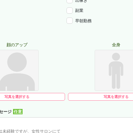
出稼ぎ
副業
早朝勤務
顔のアップ
全身
写真を選択する
写真を選択する
セージ