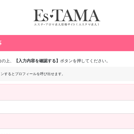
募
力の上、
【入力内容を確認する】
ボタンを押してください。
インするとプロフィールを呼び出せます。