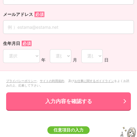
メールアドレス
生年月日
年
月
日
プライバシーポリシー
、
サイトの利用規約
、 及び
お仕事に関するガイドライン
をよくお読
みの上、応募して下さい。
入力内容を確認する
任意項目の入力