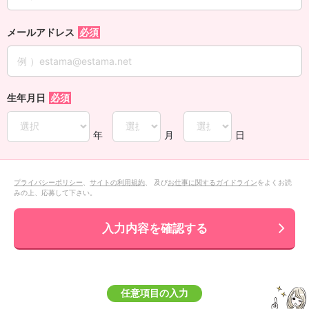
メールアドレス
生年月日
年
月
日
プライバシーポリシー
、
サイトの利用規約
、 及び
お仕事に関するガイドライン
をよくお読
みの上、応募して下さい。
入力内容を確認する
任意項目の入力