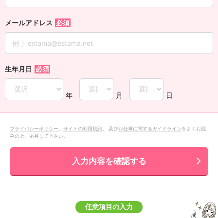
メールアドレス
生年月日
年
月
日
プライバシーポリシー
、
サイトの利用規約
、 及び
お仕事に関するガイドライン
をよくお読
みの上、応募して下さい。
入力内容を確認する
任意項目の入力