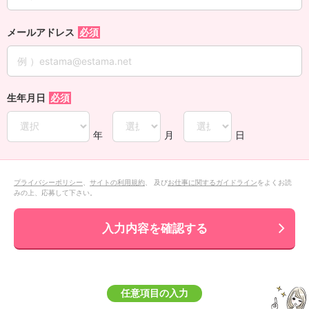
メールアドレス
生年月日
年
月
日
プライバシーポリシー
、
サイトの利用規約
、 及び
お仕事に関するガイドライン
をよくお読
みの上、応募して下さい。
入力内容を確認する
任意項目の入力