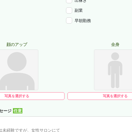
出稼ぎ
副業
早朝勤務
顔のアップ
全身
写真を選択する
写真を選択する
セージ