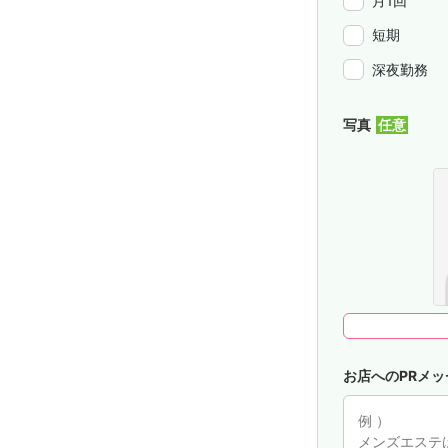
月1回
短期
深夜勤務
写真
お店へのPRメッ