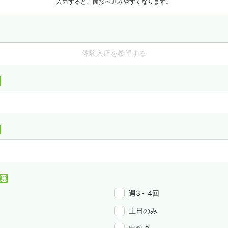
入力すると、面接へ進みやすくなります。
体験入店を希望する
週3～4回
土日のみ