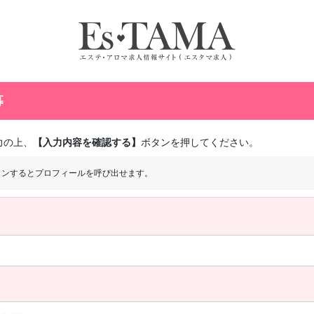
募
力の上、
【入力内容を確認する】
ボタンを押してください。
インするとプロフィールを呼び出せます。