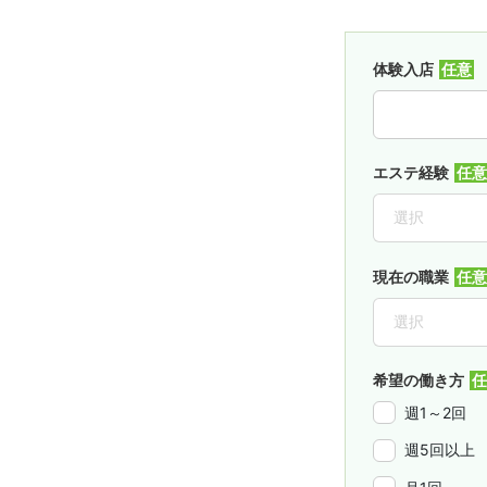
体験入店
エステ経験
現在の職業
希望の働き方
週1～2回
週5回以上