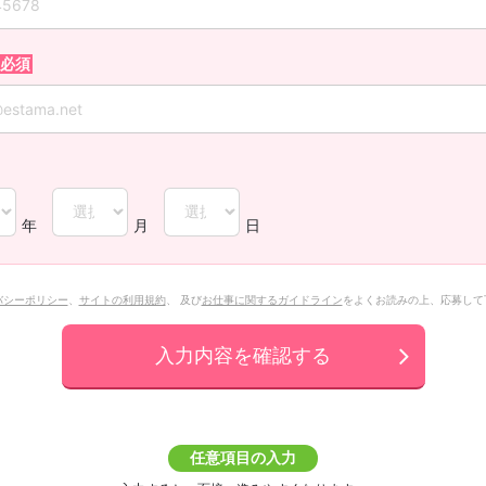
年
月
日
バシーポリシー
、
サイトの利用規約
、 及び
お仕事に関するガイドライン
をよくお読みの上、応募して
入力内容を確認する
任意項目の入力