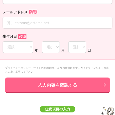
メールアドレス
生年月日
年
月
日
プライバシーポリシー
、
サイトの利用規約
、 及び
お仕事に関するガイドライン
をよくお読
みの上、応募して下さい。
入力内容を確認する
任意項目の入力