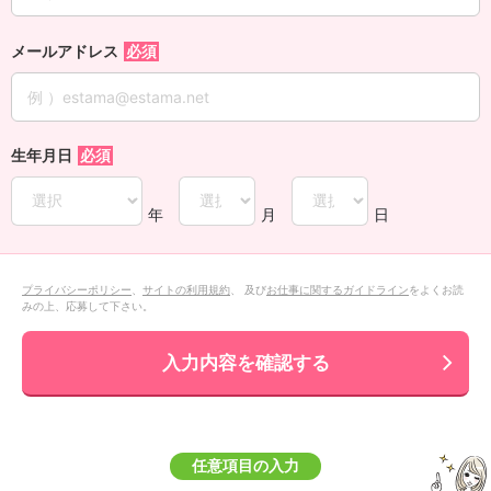
メールアドレス
生年月日
年
月
日
プライバシーポリシー
、
サイトの利用規約
、 及び
お仕事に関するガイドライン
をよくお読
みの上、応募して下さい。
入力内容を確認する
任意項目の入力