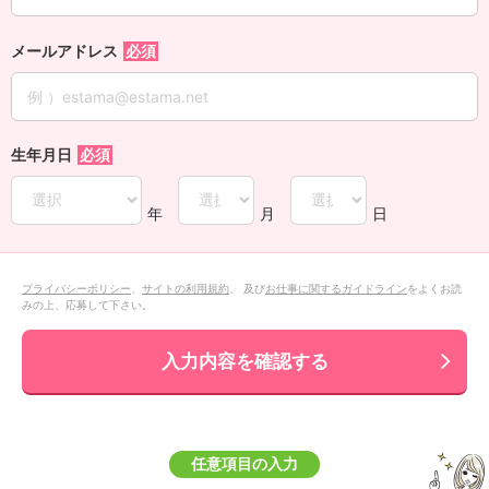
メールアドレス
生年月日
年
月
日
プライバシーポリシー
、
サイトの利用規約
、 及び
お仕事に関するガイドライン
をよくお読
みの上、応募して下さい。
入力内容を確認する
任意項目の入力