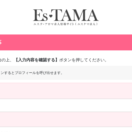
募
力の上、
【入力内容を確認する】
ボタンを押してください。
インするとプロフィールを呼び出せます。