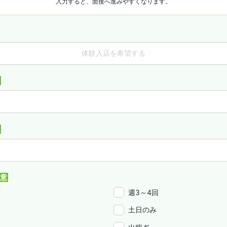
入力すると、面接へ進みやすくなります。
体験入店を希望する
週3～4回
土日のみ