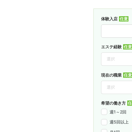
体験入店
エステ経験
現在の職業
希望の働き方
週1～2回
週5回以上