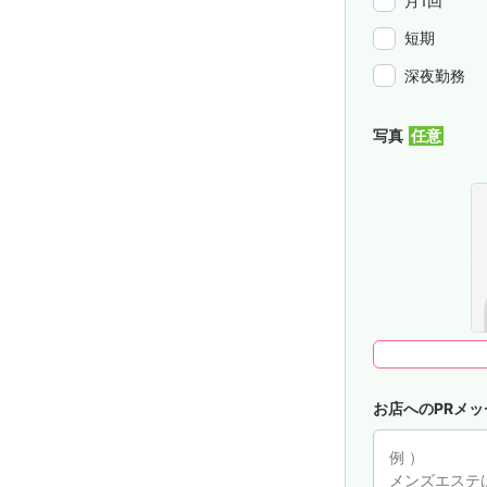
月1回
短期
深夜勤務
写真
お店へのPRメッ