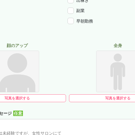
出稼ぎ
副業
早朝勤務
顔のアップ
全身
写真を選択する
写真を選択する
セージ