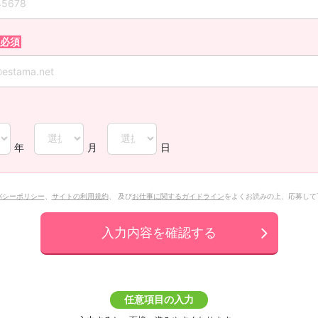
年
月
日
バシーポリシー
、
サイトの利用規約
、 及び
お仕事に関するガイドライン
をよくお読みの上、応募して
入力内容を確認する
任意項目の入力