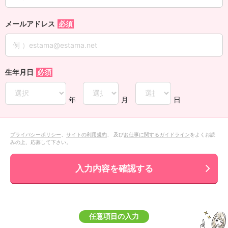
メールアドレス
生年月日
年
月
日
プライバシーポリシー
、
サイトの利用規約
、 及び
お仕事に関するガイドライン
をよくお読
みの上、応募して下さい。
入力内容を確認する
任意項目の入力