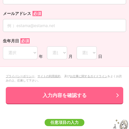
メールアドレス
生年月日
年
月
日
プライバシーポリシー
、
サイトの利用規約
、 及び
お仕事に関するガイドライン
をよくお読
みの上、応募して下さい。
入力内容を確認する
任意項目の入力