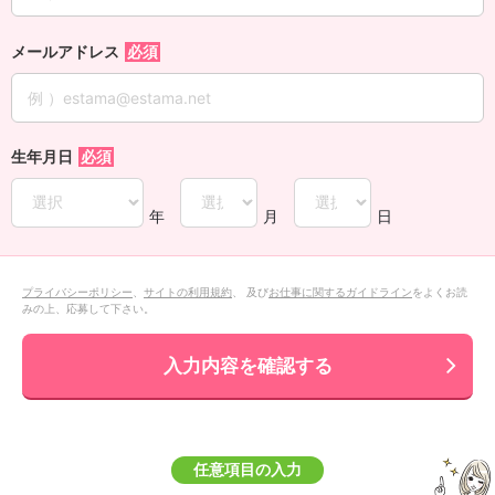
メールアドレス
生年月日
年
月
日
プライバシーポリシー
、
サイトの利用規約
、 及び
お仕事に関するガイドライン
をよくお読
みの上、応募して下さい。
入力内容を確認する
任意項目の入力