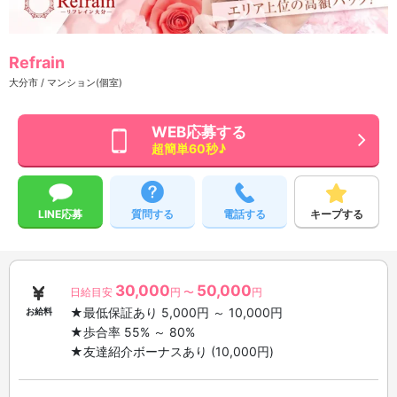
Refrain
大分市 / マンション(個室)
WEB応募する
超簡単60秒♪
LINE応募
質問する
電話する
キープする
30,000
50,000
日給目安
円 〜
円
★最低保証あり 5,000円 ～ 10,000円
お給料
★歩合率 55% ～ 80%
★友達紹介ボーナスあり (10,000円)