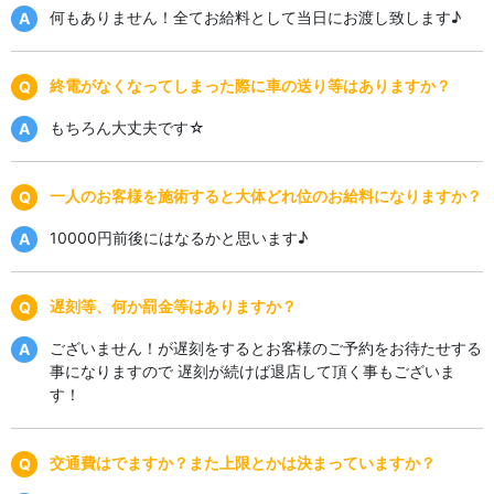
何もありません！全てお給料として当日にお渡し致します♪
終電がなくなってしまった際に車の送り等はありますか？
もちろん大丈夫です☆
一人のお客様を施術すると大体どれ位のお給料になりますか？
10000円前後にはなるかと思います♪
遅刻等、何か罰金等はありますか？
ございません！が遅刻をするとお客様のご予約をお待たせする
事になりますので 遅刻が続けば退店して頂く事もございま
す！
交通費はでますか？また上限とかは決まっていますか？