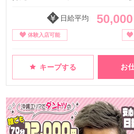
50,00
日給平均
体験入店可能
お
キープする