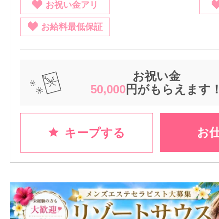
お祝い金アリ
お給料最低保証
お祝い金
50,000
円がもらえます
お
キープする