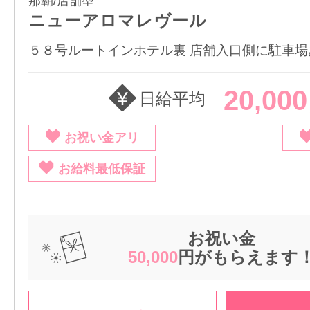
那覇/店舗型
ニューアロマレヴール
５８号ルートインホテル裏 店舗入口側に駐車場
20,00
日給平均
お祝い金アリ
お給料最低保証
お祝い金
50,000
円がもらえます