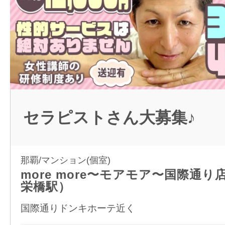
セラピストさん大募集♪
那覇/マンション(個室)
more more〜モアモア〜国際通
栄橋駅）
国際通りドンキホーテ近く