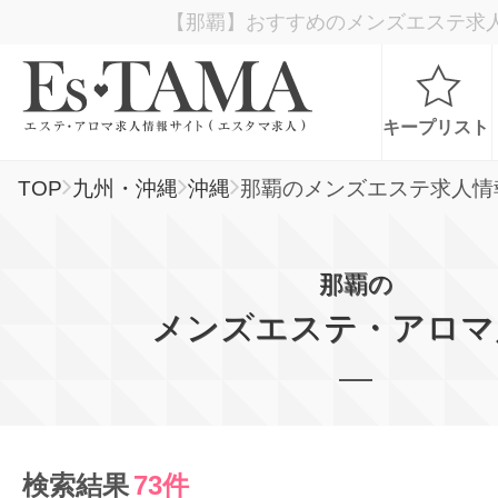
【那覇】おすすめのメンズエステ求
キープリスト
TOP
九州・沖縄
沖縄
那覇のメンズエステ求人情
お仕事検索
那覇の
お仕事ランキング
メンズエステ・アロマ
お仕事体験談
スカウト型求人エスジョブ
検索結果
73件