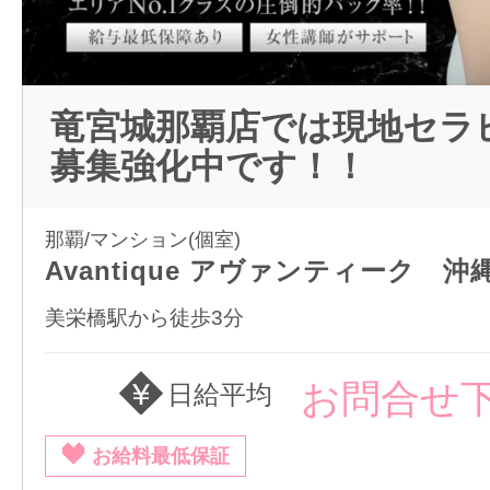
竜宮城那覇店では現地セラ
募集強化中です！！
那覇/マンション(個室)
Avantique アヴァンティーク 沖
美栄橋駅から徒歩3分
お問合せ
日給平均
お給料最低保証