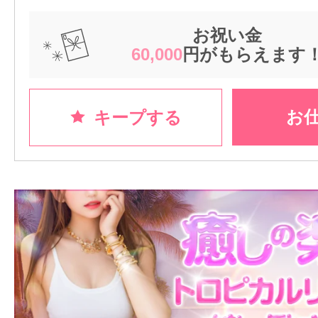
お祝い金
60,000
円がもらえます
お
キープする