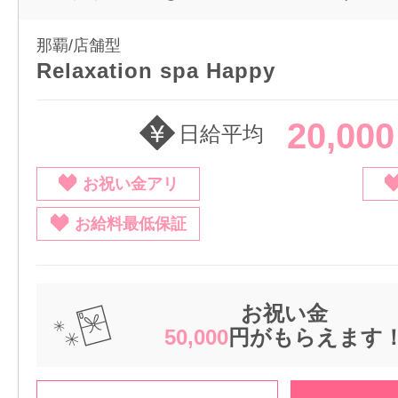
那覇/店舗型
Relaxation spa Happy
20,00
日給平均
お祝い金アリ
お給料最低保証
お祝い金
50,000
円がもらえます