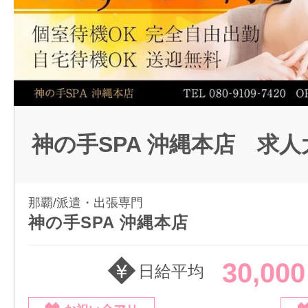
神の手SPA 沖縄本店 求人
那覇/派遣・出張専門
神の手SPA 沖縄本店
30,00
日給平均