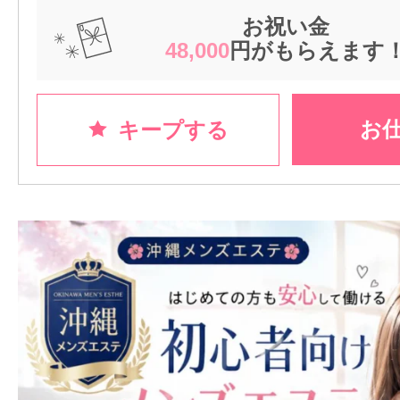
お祝い金
48,000
円がもらえます
お
キープする