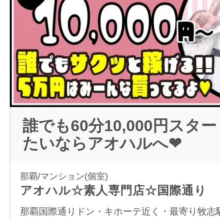
誰でも60分10,000円スタ
たいならアオハルへ❤
那覇/マンション(個室)
アオハル☆素人専門店☆国際通り
那覇国際通りドン・キホーテ近く・最寄り牧志