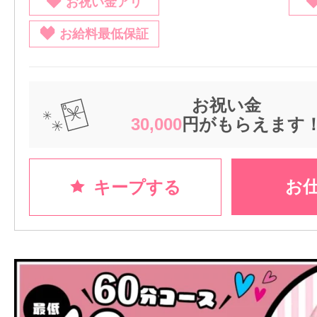
お祝い金アリ
お給料最低保証
お祝い金
30,000
円がもらえます
お
キープする