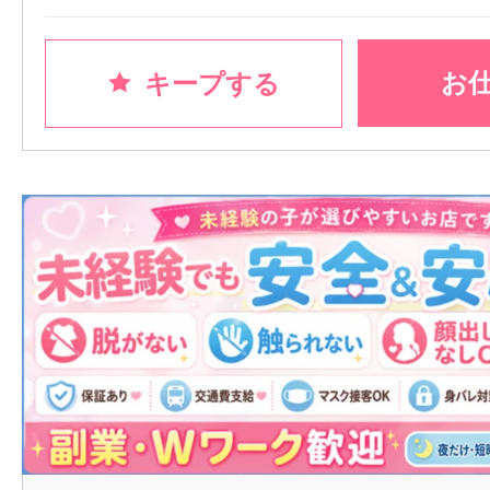
お
キープする