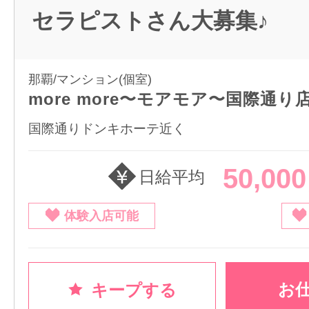
セラピストさん大募集♪
那覇/マンション(個室)
more more〜モアモア〜国際通り
国際通りドンキホーテ近く
50,00
日給平均
体験入店可能
お
キープする