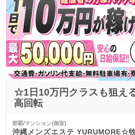
☆1日10万円クラスも狙え
高回転
那覇/マンション(個室)
沖縄メンズエステ YURUMORE☆