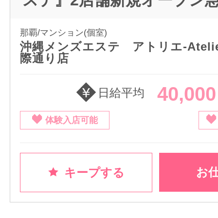
那覇/マンション(個室)
沖縄メンズエステ アトリエ-Ateli
際通り店
40,00
日給平均
体験入店可能
お
キープする