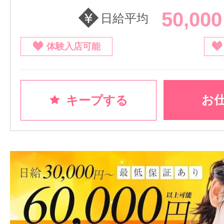
50,00
日給平均
体験入店可能
お
キープする