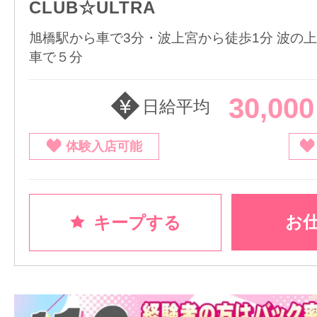
CLUB☆ULTRA
旭橋駅から車で3分・波上宮から徒歩1分 波の
車で５分
30,00
日給平均
体験入店可能
お
キープする