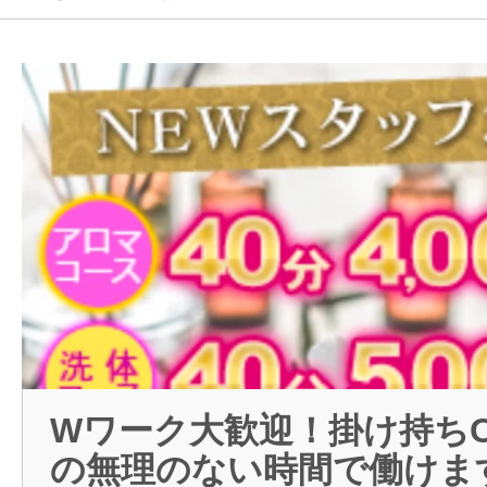
メンズエステコラム
新
ログイン
Wワーク大歓迎！掛け持ち
の無理のない時間で働けま