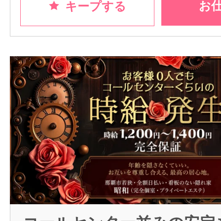
お
キープする