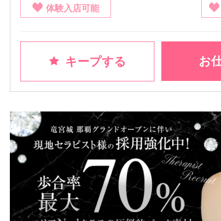
体験入店可能
お
キープする