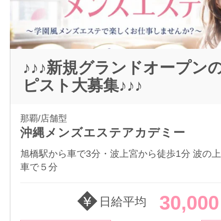
♪♪♪新規グランドオープン
ピスト大募集♪♪♪
那覇/店舗型
沖縄メンズエステアカデミー
旭橋駅から車で3分・波上宮から徒歩1分 波の
車で５分
30,00
日給平均