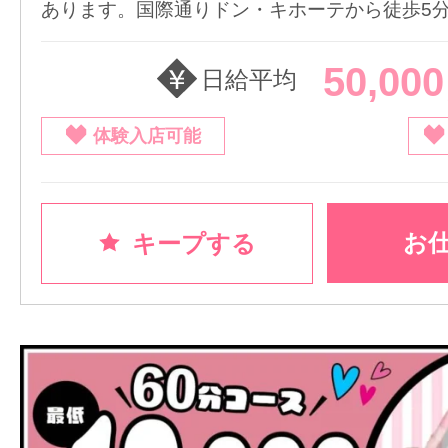
あります。国際通りドン・キホーテから徒歩5
50,00
日給平均
体験入店可能
お
キープする