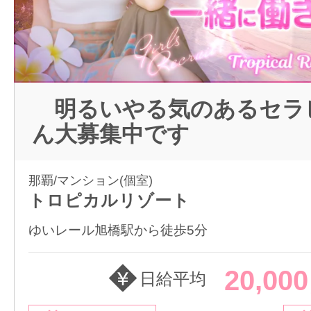
明るいやる気のあるセラ
ん大募集中です
那覇/マンション(個室)
トロピカルリゾート
ゆいレール旭橋駅から徒歩5分
20,00
日給平均