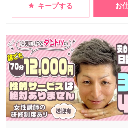
お
キープする