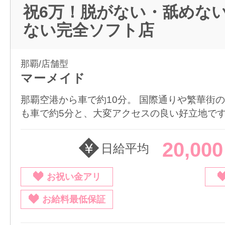
祝6万！脱がない・舐めな
ない完全ソフト店
那覇/店舗型
マーメイド
那覇空港から車で約10分。 国際通りや繁華街
も車で約5分と、大変アクセスの良い好立地です。 
20,00
日給平均
お祝い金アリ
お給料最低保証