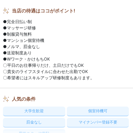
当店の待遇はココがポイント!
●完全日払い制
●マッサージ研修
●制服貸与無料
●マンション個室待機
●ノルマ、罰金なし
●送迎制度あり
●Wワーク・かけもちOK
〇平日のお仕事帰りだけ、土日だけでもOK
〇貴女のライフスタイルに合わせた出勤でOK
〇希望者にはスキルアップ研修制度もあります。
人気の条件
大学生歓迎
個室待機可
罰金なし
マイナンバー登録不要