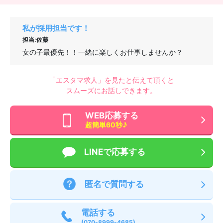
私が採用担当です！
担当:佐藤
女の子最優先！！一緒に楽しくお仕事しませんか？
「エスタマ求人」を見たと伝えて頂くと
スムーズにお話しできます。
WEB応募する
超簡単60秒♪
LINEで応募する
匿名で質問する
電話する
(070-8999-4685)