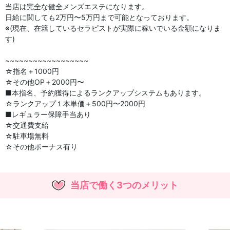
当店は完全な健全メンズエステになります。
日給に関しても2万円〜5万円まで可能となっております。
※(現在、在籍しているセラピストが実際に稼いでいる金額になりま
す)
~~~~~~~~~~~~~~~~~~
☆指名＋1000円
☆その他OP＋2000円〜
■本指名、予約獲得によるランクアップシステムもあります。
☆ランクアップ１本単価＋500円〜2000円
■レギュラー保障手当あり
☆交通費支給
☆駐車場無料
☆その他ボーナス有り
当店で働く3つのメリット