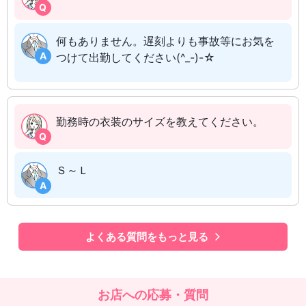
Q
何もありません。遅刻よりも事故等にお気を
A
つけて出勤してください(^_-)-☆
勤務時の衣装のサイズを教えてください。
Q
Ｓ～Ｌ
A
よくある質問をもっと見る
お店への応募・質問