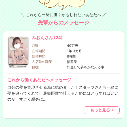
＼ これから一緒に働くかもしれないあなたへ ／
先輩からのメッセージ
みおんさん (24)
月収
40万円
在籍期間
1年 3カ月
勤務時間
6時間
入店前の職業
接客業
目標
貯金して夢をかなえる事
これから働くあなたへメッセージ
自分の夢を実現させる為に始めました！スタッフさんも一緒に
夢を追ってくれて、最短距離で叶えるためにはどうすればいい
のか、すごく親身に…
もっと見る