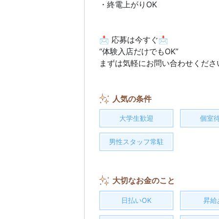
・終電上がりOK
📩 応募は今すぐ📩
“体験入店だけでもOK”
まずは気軽にお問い合わせくださ
人気の条件
大学生歓迎
個室
男性スタッフ常駐
大切なお金のこと
日払いOK
昇給