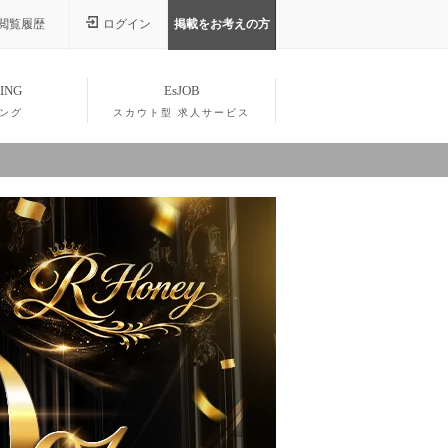
閲覧履歴
ログイン
掲載をお考えの方
ING
EsJOB
ング
スカウト型 求人サービス