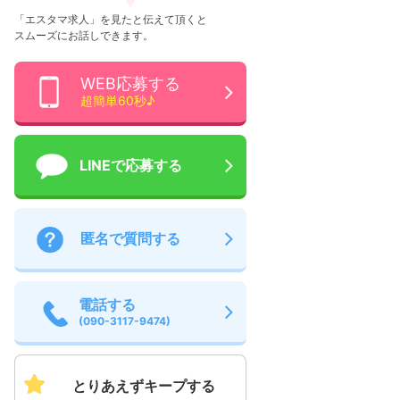
「エスタマ求人」を見たと伝えて頂くと
スムーズにお話しできます。
WEB応募する
超簡単60秒♪
LINEで応募する
匿名で質問する
電話する
(090-3117-9474)
とりあえずキープする