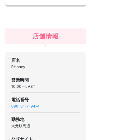
店舗情報
店名
RHoney
営業時間
10:00～LAST
電話番号
090-3117-9474
勤務地
大元駅周辺
公式サイト