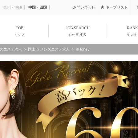
九州・沖縄
中国・四国
お問い合わせ
キープリスト
TOP
JOB SEARCH
RANK
トップ
お仕事検索
ランキ
ンズエステ求人
岡山市 メンズエステ求人
RHoney