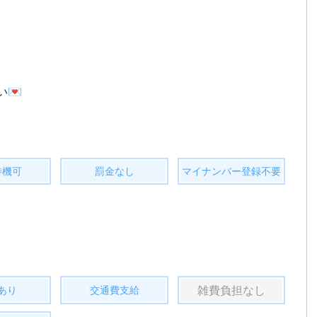
い💌
待機可
罰金なし
マイナンバー登録不要
雑費負担なし
あり
交通費支給