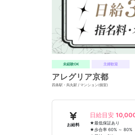
未経験OK
主婦歓迎
アレグリア京都
四条駅・烏丸駅 / マンション(個室)
日給目安
10,00
★最低保証あり
お給料
★歩合率 60% ～ 80%