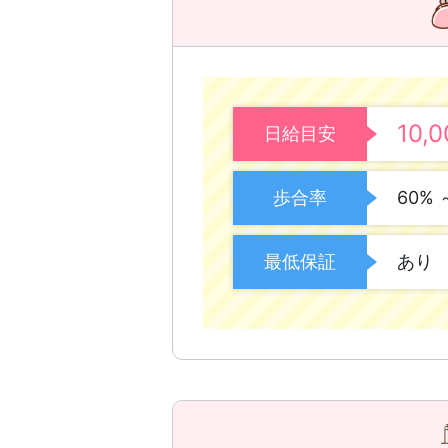
10,0
日給目安
歩合率
60% 
最低保証
あり