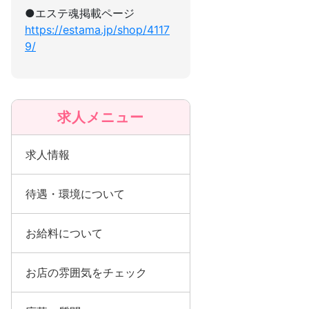
●エステ魂掲載ページ
https://estama.jp/shop/4117
9/
求人メニュー
求人情報
待遇・環境について
お給料について
お店の雰囲気をチェック