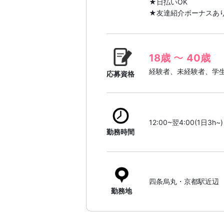
★日払いOK
★友達紹介ボーナスあり (
18歳
〜
40歳
経験者、未経験者、学
応募資格
12:00~翌4:00(1日3h~)
勤務時間
四条烏丸・京都駅近辺
勤務地