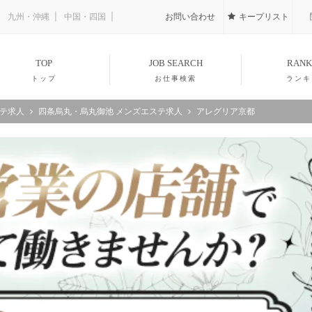
九州・沖縄
中国・四国
お問い合わせ
キープリスト
TOP
JOB SEARCH
RANK
トップ
お仕事検索
ランキ
ステ求人
四条烏丸・烏丸御池 メンズエステ求人
アレグリア京都