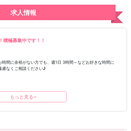
求人情報
！積極募集中です！！
時間に余裕がない方でも、週1日 3時間～などお好きな時間に
遠慮なくご相談ください♪
もっと見る
ます！
お出迎えしますよ♪
お待ちしております♪