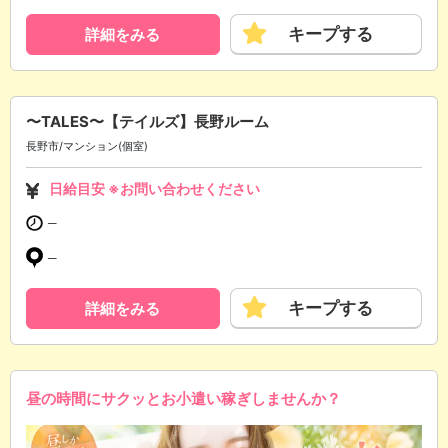
キープする
詳細をみる
〜TALES〜【テイルズ】長野ルーム
長野市/マンション(個室)
日給目安 ※お問い合わせください
─
─
キープする
詳細をみる
昼の時間にサクッとお小遣い稼ぎしませんか？