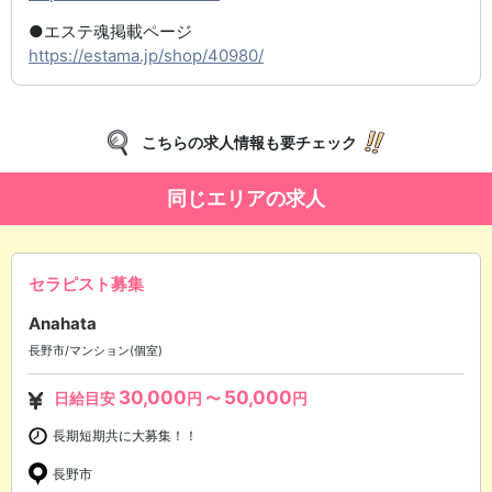
●エステ魂掲載ページ
https://estama.jp/shop/40980/
こちらの求人情報も要チェック
同じエリアの求人
セラピスト募集
Anahata
長野市/マンション(個室)
30,000
50,000
日給目安
円 〜
円
長期短期共に大募集！！
長野市